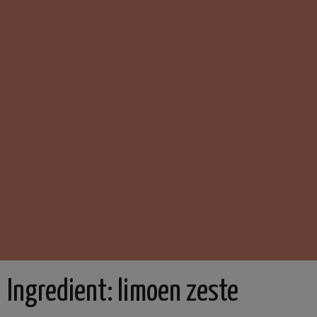
Ingredient:
limoen zeste