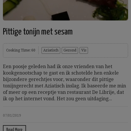
Pittige tonijn met sesam
Cooking Time: 60
Aziatisch
Gezond
Vis
Een poosje geleden had ik onze vrienden van het
kookgenootschap te gast en ik schotelde hen enkele
bijzondere gerechtjes voor, waaronder dit pittige
tonijngerecht met Aziatisch inslag. Ik baseerde me min
of meer op een receptje van restaurant De Librije, dat
ik op het internet vond. Het zou geen uitdaging...
07/01/2019
Read More