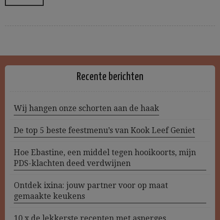
Recente berichten
Wij hangen onze schorten aan de haak
De top 5 beste feestmenu’s van Kook Leef Geniet
Hoe Ebastine, een middel tegen hooikoorts, mijn
PDS-klachten deed verdwijnen
Ontdek ixina: jouw partner voor op maat
gemaakte keukens
10 x de lekkerste recepten met asperges