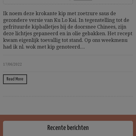
Ik noem deze krokante kip met zoetzure saus de
gezondere versie van Ku Lo Kai. In tegenstelling tot de
gefrituurde kipballetjes bij de doorsnee Chinees, zijn
deze lichtjes gepaneerd en in olie gebakken. Het recept
kwam eigenlijk toevallig tot stand. Op ons weekmenu
had ik nl. wok met kip genoteerd....
17/06/2022
Read More
Recente berichten