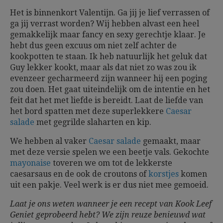
Het is binnenkort Valentijn. Ga jij je lief verrassen of
ga jij verrast worden? Wij hebben alvast een heel
gemakkelijk maar fancy en sexy gerechtje klaar. Je
hebt dus geen excuus om niet zelf achter de
kookpotten te staan. Ik heb natuurlijk het geluk dat
Guy lekker kookt, maar als dat niet zo was zou ik
evenzeer gecharmeerd zijn wanneer hij een poging
zou doen. Het gaat uiteindelijk om de intentie en het
feit dat het met liefde is bereidt. Laat de liefde van
het bord spatten met deze superlekkere
Caesar
salade
met gegrilde slaharten en kip.
We hebben al vaker
Caesar salade
gemaakt, maar
met deze versie spelen we een beetje vals. Gekochte
mayonaise
toveren we om tot de lekkerste
caesarsaus en de ook de croutons of
korstjes
komen
uit een pakje. Veel werk is er dus niet mee gemoeid.
Laat je ons weten wanneer je een recept van Kook Leef
Geniet geprobeerd hebt? We zijn reuze benieuwd wat