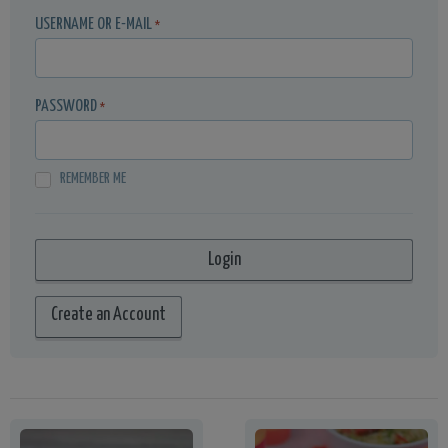
USERNAME OR E-MAIL
*
PASSWORD
*
REMEMBER ME
Create an Account