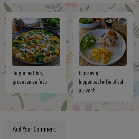
Bulgur met kip,
Glutenvrij
groenten en feta
kippenpasteitje of vol-
au-vent
Add Your Comment