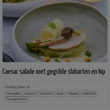
Caesar salade met gegrilde slaharten en kip
Cooking Time: 20'
Gevogelte
Gezond
Groenten
Kaas
Salades
Snel klaar
Voorgerechten