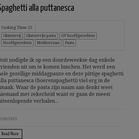
Spaghetti alla puttanesca
Cooking Time: 25
Glutenvrij
Glutenvrije pasta
GV hoofdgerechten
Hoofdgerechten
Mediterraan
Pasta
Ooit nodigde ik op een doordeweekse dag enkele
vrienden uit om te komen lunchen. Het werd een
hele gezellige middagpauze en deze pittige spaghetti
alla puttanesca (hoerenspaghetti) viel erg in de
smaak. Waar de pasta zijn naam aan denkt weet
niemand met zekerheid want er gaan de meest
uiteenlopende verhalen...
1/06/2019
Read More