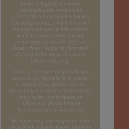
updaten, blijft hij een mooie
verzameling van recepten die
rechtstreeks uit onze keuken komen.
Seizoensgebonden, smaakvol en met
invloeden van over de hele wereld –
van klassiek tot verrassend, van
mediterraan tot werelds. Of je nu
glutenvrij eet, vegetariër, flexitariër
of pescotariër bent, er zit vast iets
lekkers voor je bij.
Kook, Leef, Geniet is nog steeds ons
motto. In het dagelijks leven zoeken
we naar balans, genieten we van
kleine dingen en doen we waar we blij
van worden: van keramiek tot
cultuur, van fietstochten tot
Scandinavische misdaadseries.
We hopen dat je hier inspiratie vindt
om zelf ook van elke dag een feestje te