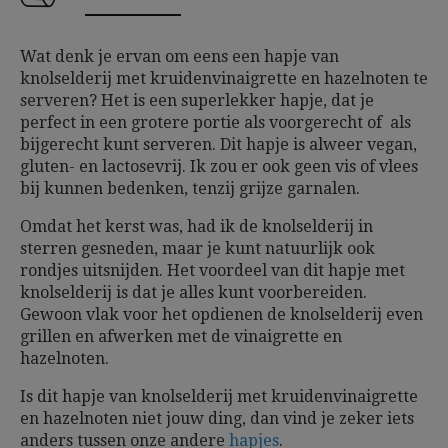
Wat denk je ervan om eens een hapje van
knolselderij met kruidenvinaigrette en hazelnoten te
serveren? Het is een superlekker hapje, dat je
perfect in een grotere portie als voorgerecht of als
bijgerecht kunt serveren. Dit hapje is alweer vegan,
gluten- en lactosevrij. Ik zou er ook geen vis of vlees
bij kunnen bedenken, tenzij grijze garnalen.
Omdat het kerst was, had ik de knolselderij in
sterren gesneden, maar je kunt natuurlijk ook
rondjes uitsnijden. Het voordeel van dit hapje met
knolselderij is dat je alles kunt voorbereiden.
Gewoon vlak voor het opdienen de knolselderij even
grillen en afwerken met de vinaigrette en
hazelnoten.
Is dit hapje van knolselderij met kruidenvinaigrette
en hazelnoten niet jouw ding, dan vind je zeker iets
anders tussen onze andere
hapjes
.