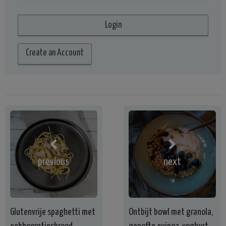
Create an Account
previous
next
Glutenvrije spaghetti met
Ontbijt bowl met granola,