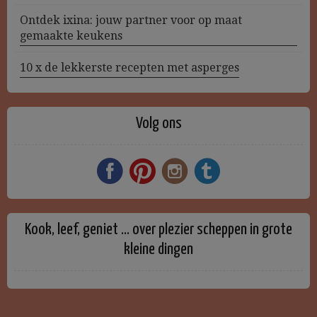
Ontdek ixina: jouw partner voor op maat
gemaakte keukens
10 x de lekkerste recepten met asperges
Volg ons
Kook, leef, geniet … over plezier scheppen in grote
kleine dingen