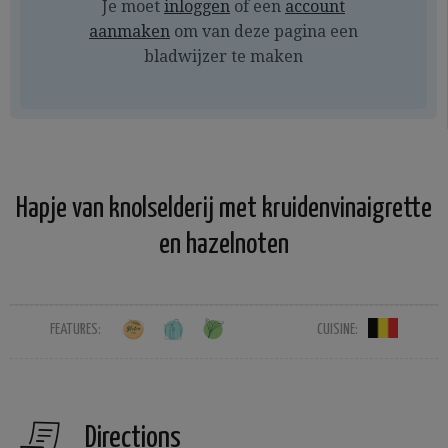
Je moet
inloggen
of een
account
aanmaken
om van deze pagina een
bladwijzer te maken
Hapje van knolselderij met kruidenvinaigrette
en hazelnoten
FEATURES:
CUISINE:
Directions