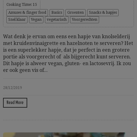
Cooking Time: 15
Amuses & finger food
Basics
Groenten
Snacks & hapjes
Snel klaar
Vegan
vegetarisch
Voorgerechten
Wat denk je ervan om eens een hapje van knolselderij
met kruidenvinaigrette en hazelnoten te serveren? Het
is een superlekker hapje, dat je perfect in een grotere
portie als voorgerecht of als bijgerecht kunt serveren.
Dit hapje is alweer vegan, gluten- en lactosevrij. Ik zou
er ook geen vis of...
28/12/2019
Read More