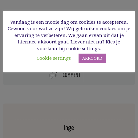
2
Serveer naar smaak met ahornsiroop,
Vandaag is een mooie dag om cookies te accepteren.
agavesiroop of een combinatie van de twee,
Gewoon voor wat ze zijn! Wij gebruiken cookies om je
rijstsiroop, honing, vers fruit, etc.
ervaring te verbeteren. We gaan ervan uit dat je
hiermee akkoord gaat. Liever niet nu? Kies je
voorkeur bij cookie settings.
Cookie settings
AKKOORD
COMMENT
Inge