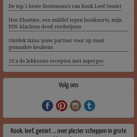
De top 5 beste feestmenu’s van Kook Leef Geniet
Hoe Ebastine, een middel tegen hooikoorts, mijn
PDS-klachten deed verdwijnen
Ontdek ixina: jouw partner voor op maat
gemaakte keukens
10 x de lekkerste recepten met asperges
Volg ons
Kook, leef, geniet … over plezier scheppen in grote