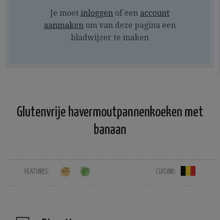
Je moet
inloggen
of een
account
aanmaken
om van deze pagina een
bladwijzer te maken
Glutenvrije havermoutpannenkoeken met
banaan
FEATURES:
CUISINE: