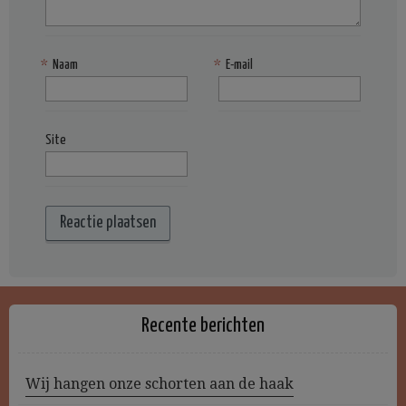
*
Naam
*
E-mail
Site
Recente berichten
Wij hangen onze schorten aan de haak