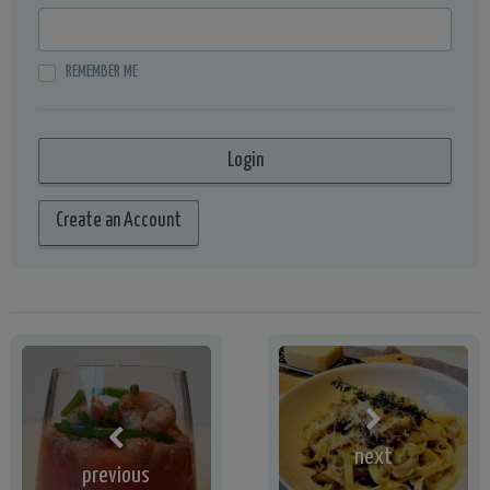
REMEMBER ME
Create an Account
next
previous