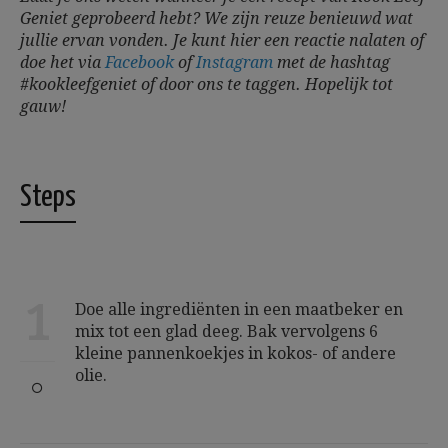
Geniet geprobeerd hebt? We zijn reuze benieuwd wat
jullie ervan vonden. Je kunt hier een reactie nalaten of
doe het via
Facebook
of
Instagram
met de hashtag
#kookleefgeniet of door ons te taggen.
Hopelijk tot
gauw!
Steps
1
Doe alle ingrediënten in een maatbeker en
mix tot een glad deeg. Bak vervolgens 6
kleine pannenkoekjes in kokos- of andere
olie.