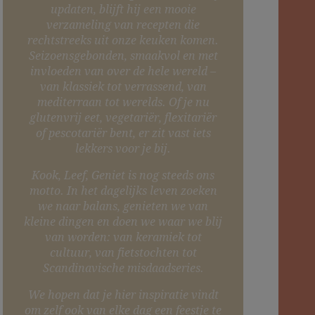
updaten, blijft hij een mooie
verzameling van recepten die
rechtstreeks uit onze keuken komen.
Seizoensgebonden, smaakvol en met
invloeden van over de hele wereld –
van klassiek tot verrassend, van
mediterraan tot werelds. Of je nu
glutenvrij eet, vegetariër, flexitariër
of pescotariër bent, er zit vast iets
lekkers voor je bij.
Kook, Leef, Geniet is nog steeds ons
motto. In het dagelijks leven zoeken
we naar balans, genieten we van
kleine dingen en doen we waar we blij
van worden: van keramiek tot
cultuur, van fietstochten tot
Scandinavische misdaadseries.
We hopen dat je hier inspiratie vindt
om zelf ook van elke dag een feestje te