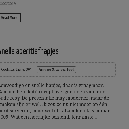
2/02/2019
Read More
Snelle aperitiefhapjes
Cooking Time: 30'
Amuses & finger food
Eenvoudige en snelle hapjes, daar is vraag naar.
Daarom heb ik dit recept overgenomen van mijn
oude blog. De presentatie mag moderner, maar de
smaken zijn er wel. Ik zou ze nu niet meer op één
bord serveren, maar wel elk afzonderlijk. 5 januari
2009. Wat een heerlijke ochtend, tenminste...