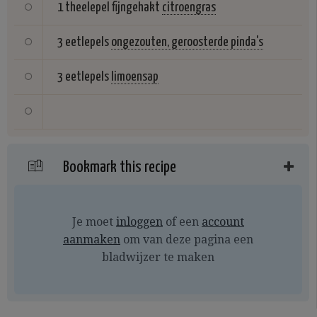
1 theelepel fijngehakt
citroengras
3 eetlepels
ongezouten, geroosterde pinda's
3 eetlepels
limoensap
Bookmark this recipe
Je moet
inloggen
of een
account
aanmaken
om van deze pagina een
bladwijzer te maken