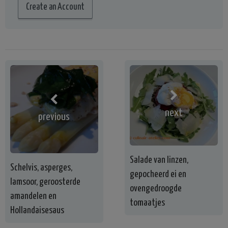
Create an Account
next
previous
Salade van linzen,
Schelvis, asperges,
gepocheerd ei en
lamsoor, geroosterde
ovengedroogde
amandelen en
tomaatjes
Hollandaisesaus