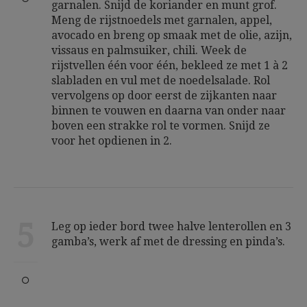
garnalen. Snijd de koriander en munt grof.
Meng de rijstnoedels met garnalen, appel,
avocado en breng op smaak met de olie, azijn,
vissaus en palmsuiker, chili. Week de
rijstvellen één voor één, bekleed ze met 1 à 2
slabladen en vul met de noedelsalade. Rol
vervolgens op door eerst de zijkanten naar
binnen te vouwen en daarna van onder naar
boven een strakke rol te vormen. Snijd ze
voor het opdienen in 2.
5
Leg op ieder bord twee halve lenterollen en 3
gamba’s, werk af met de dressing en pinda’s.