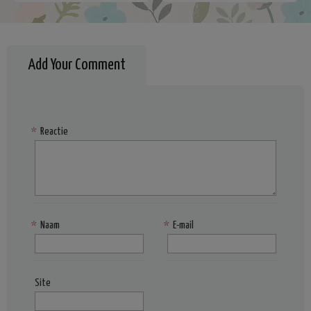
Add Your Comment
*
Reactie
*
Naam
*
E-mail
Site