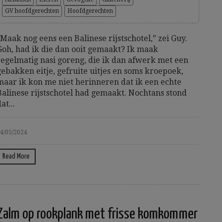
GV hoofdgerechten
Hoofdgerechten
“Maak nog eens een Balinese rijstschotel,” zei Guy.
Goh, had ik die dan ooit gemaakt? Ik maak
regelmatig nasi goreng, die ik dan afwerk met een
gebakken eitje, gefruite uitjes en soms kroepoek,
maar ik kon me niet herinneren dat ik een echte
Balinese rijstschotel had gemaakt. Nochtans stond
at...
4/05/2024
Read More
Zalm op rookplank met frisse komkommer