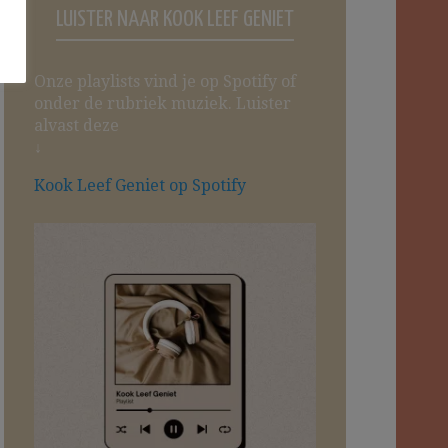
LUISTER NAAR KOOK LEEF GENIET
Onze playlists vind je op Spotify of
onder de rubriek muziek. Luister
alvast deze
↓
Kook Leef Geniet op Spotify