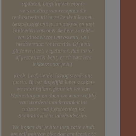
updaten, blijft hij een mooie
verzameling van recepten die
rechtstreeks uit onze keuken komen.
Seizoensgebonden, smaakvol en met
invloeden van over de hele wereld –
van klassiek tot verrassend, van
mediterraan tot werelds. Of je nu
glutenvrij eet, vegetariër, flexitariër
of pescotariër bent, er zit vast iets
lekkers voor je bij.
Kook, Leef, Geniet is nog steeds ons
motto. In het dagelijks leven zoeken
we naar balans, genieten we van
kleine dingen en doen we waar we blij
van worden: van keramiek tot
cultuur, van fietstochten tot
Scandinavische misdaadseries.
We hopen dat je hier inspiratie vindt
om zelf ook van elke dag een feestje te