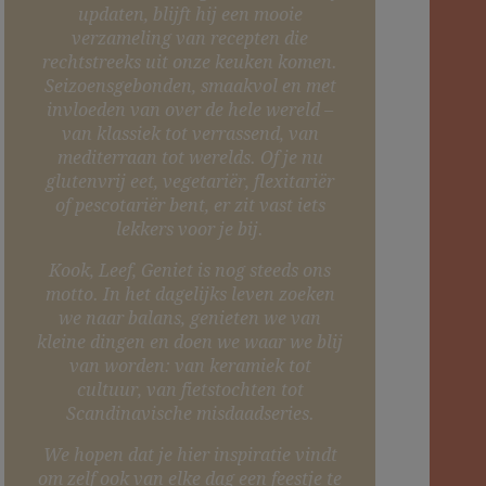
updaten, blijft hij een mooie
verzameling van recepten die
rechtstreeks uit onze keuken komen.
Seizoensgebonden, smaakvol en met
invloeden van over de hele wereld –
van klassiek tot verrassend, van
mediterraan tot werelds. Of je nu
glutenvrij eet, vegetariër, flexitariër
of pescotariër bent, er zit vast iets
lekkers voor je bij.
Kook, Leef, Geniet is nog steeds ons
motto. In het dagelijks leven zoeken
we naar balans, genieten we van
kleine dingen en doen we waar we blij
van worden: van keramiek tot
cultuur, van fietstochten tot
Scandinavische misdaadseries.
We hopen dat je hier inspiratie vindt
om zelf ook van elke dag een feestje te