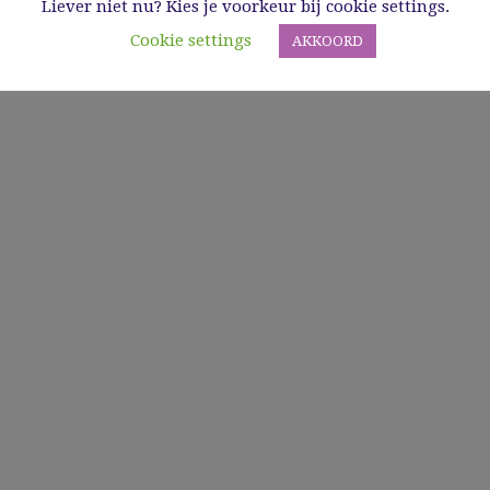
Liever niet nu? Kies je voorkeur bij cookie settings.
Cookie settings
AKKOORD