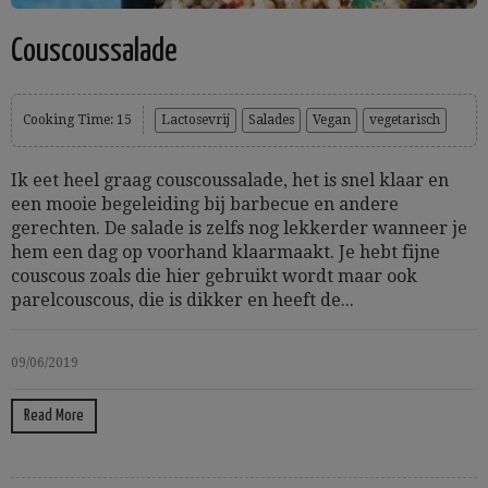
Couscoussalade
Cooking Time: 15
Lactosevrij
Salades
Vegan
vegetarisch
Ik eet heel graag couscoussalade, het is snel klaar en
een mooie begeleiding bij barbecue en andere
gerechten. De salade is zelfs nog lekkerder wanneer je
hem een dag op voorhand klaarmaakt. Je hebt fijne
couscous zoals die hier gebruikt wordt maar ook
parelcouscous, die is dikker en heeft de...
09/06/2019
Read More