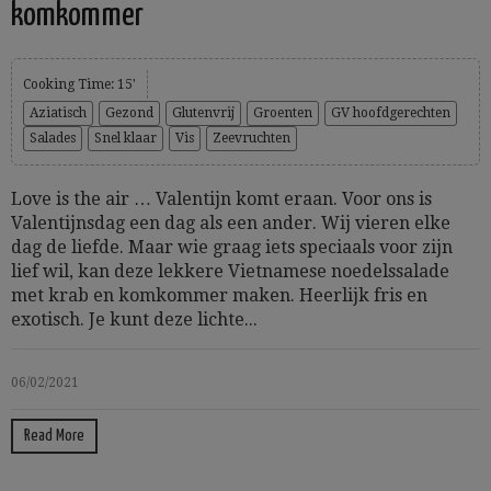
komkommer
Cooking Time: 15'
Aziatisch
Gezond
Glutenvrij
Groenten
GV hoofdgerechten
Salades
Snel klaar
Vis
Zeevruchten
Love is the air … Valentijn komt eraan. Voor ons is
Valentijnsdag een dag als een ander. Wij vieren elke
dag de liefde. Maar wie graag iets speciaals voor zijn
lief wil, kan deze lekkere Vietnamese noedelssalade
met krab en komkommer maken. Heerlijk fris en
exotisch. Je kunt deze lichte...
06/02/2021
Read More