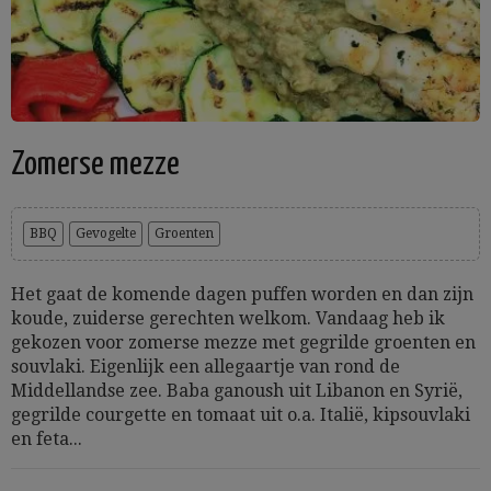
Zomerse mezze
BBQ
Gevogelte
Groenten
Het gaat de komende dagen puffen worden en dan zijn
koude, zuiderse gerechten welkom. Vandaag heb ik
gekozen voor zomerse mezze met gegrilde groenten en
souvlaki. Eigenlijk een allegaartje van rond de
Middellandse zee. Baba ganoush uit Libanon en Syrië,
gegrilde courgette en tomaat uit o.a. Italië, kipsouvlaki
en feta...