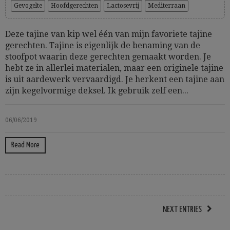
Gevogelte
Hoofdgerechten
Lactosevrij
Mediterraan
Deze tajine van kip wel één van mijn favoriete tajine
gerechten. Tajine is eigenlijk de benaming van de
stoofpot waarin deze gerechten gemaakt worden. Je
hebt ze in allerlei materialen, maar een originele tajine
is uit aardewerk vervaardigd. Je herkent een tajine aan
zijn kegelvormige deksel. Ik gebruik zelf een...
06/06/2019
Read More
NEXT ENTRIES