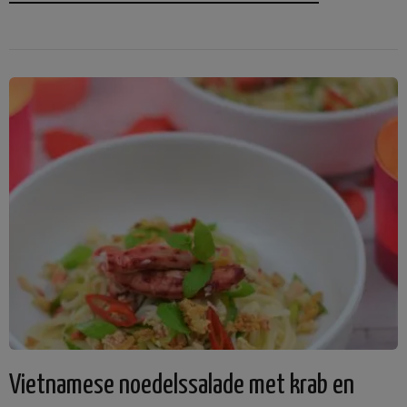
Vietnamese noedelssalade met krab en