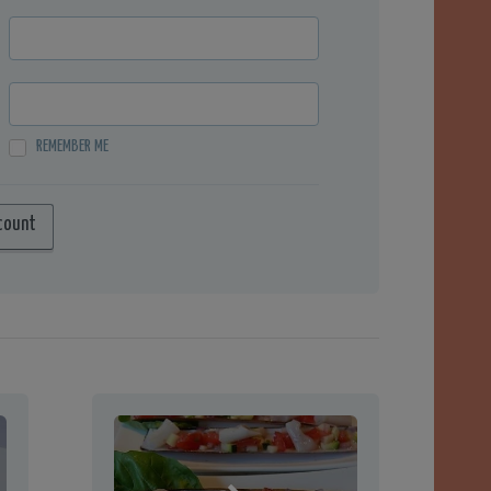
REMEMBER ME
count