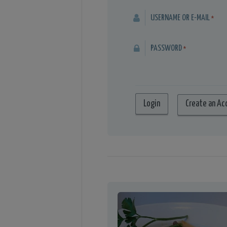
USERNAME OR E-MAIL
*
PASSWORD
*
Create an Ac