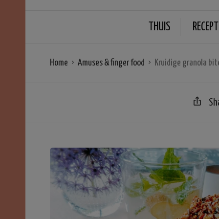
THUIS
RECEPT
Home
Amuses & finger food
Kruidige granola bit
Sh