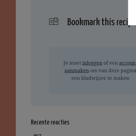
Bookmark this recipe
Je moet
inloggen
of een
accoun
aanmaken
om van deze pagin
een bladwijzer te maken
Recente reacties