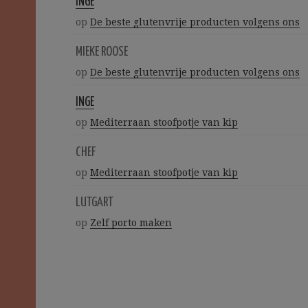
INGE
op
De beste glutenvrije producten volgens ons
MIEKE ROOSE
op
De beste glutenvrije producten volgens ons
INGE
op
Mediterraan stoofpotje van kip
CHEF
op
Mediterraan stoofpotje van kip
LUTGART
op
Zelf porto maken