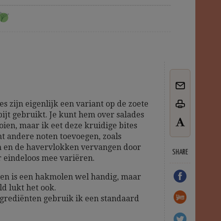
s zijn eigenlijk een variant op de zoete
tbijt gebruikt. Je kunt hem over salades
ien, maar ik eet deze kruidige bites
kunt andere noten toevoegen, zoals
 en de havervlokken vervangen door
SHARE
r eindeloos mee variëren.
ken is een hakmolen wel handig, maar
d lukt het ook.
ngrediënten gebruik ik een standaard