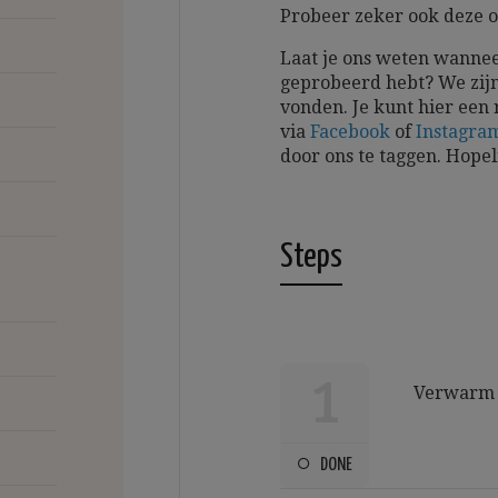
Probeer zeker ook deze o
Laat je ons weten wannee
geprobeerd hebt? We zijn
vonden. Je kunt hier een 
via
Facebook
of
Instagra
door ons te taggen.
Hopel
Steps
1
Verwarm d
DONE