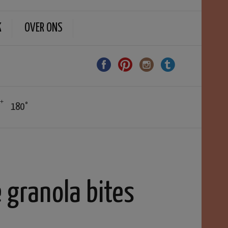
K
OVER ONS
180°
 granola bites