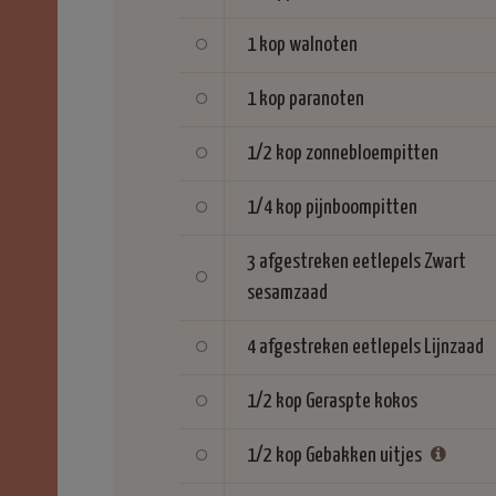
1 kop
walnoten
1 kop
paranoten
1/2 kop
zonnebloempitten
1/4 kop
pijnboompitten
3 afgestreken eetlepels
Zwart
sesamzaad
4 afgestreken eetlepels
Lijnzaad
1/2 kop
Geraspte kokos
1/2 kop
Gebakken uitjes