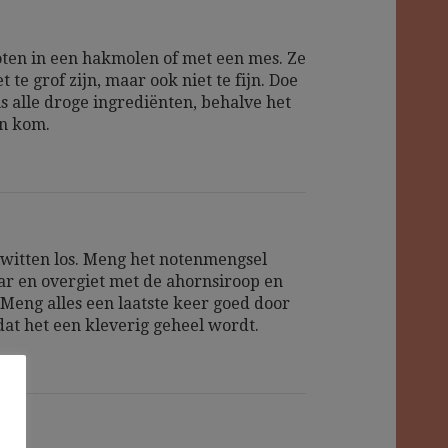
ten in een hakmolen of met een mes. Ze
 te grof zijn, maar ook niet te fijn. Doe
s alle droge ingrediënten, behalve het
en kom.
iwitten los. Meng het notenmengsel
ar en overgiet met de ahornsiroop en
. Meng alles een laatste keer goed door
dat het een kleverig geheel wordt.