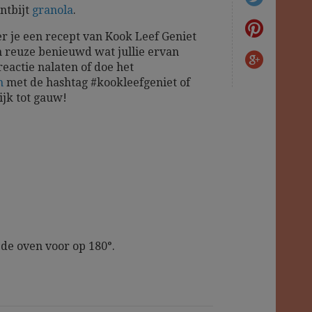
ntbijt
granola
.
r je een recept van Kook Leef Geniet
 reuze benieuwd wat jullie ervan
reactie nalaten of doe het
m
met de hashtag #kookleefgeniet of
ijk tot gauw!
e oven voor op 180°.