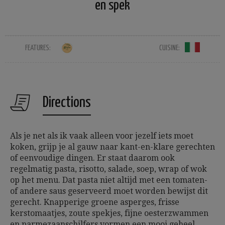
en spek
FEATURES:
CUISINE:
Directions
Als je net als ik vaak alleen voor jezelf iets moet
koken, grijp je al gauw naar kant-en-klare gerechten
of eenvoudige dingen. Er staat daarom ook
regelmatig pasta, risotto, salade, soep, wrap of wok
op het menu. Dat pasta niet altijd met een tomaten-
of andere saus geserveerd moet worden bewijst dit
gerecht. Knapperige groene asperges, frisse
kerstomaatjes, zoute spekjes, fijne oesterzwammen
en parmezaanschilfers vormen een mooi geheel.