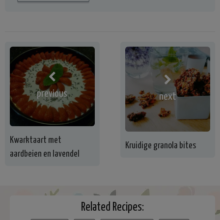
previous
next
Kwarktaart met
Kruidige granola bites
aardbeien en lavendel
Related Recipes: