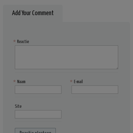
Add Your Comment
*
Reactie
*
Naam
*
E-mail
Site