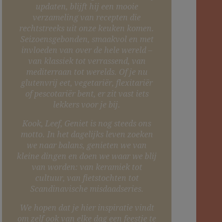
updaten, blijft hij een mooie
verzameling van recepten die
rechtstreeks uit onze keuken komen.
Seizoensgebonden, smaakvol en met
invloeden van over de hele wereld –
van klassiek tot verrassend, van
mediterraan tot werelds. Of je nu
glutenvrij eet, vegetariër, flexitariër
of pescotariër bent, er zit vast iets
lekkers voor je bij.
Kook, Leef, Geniet is nog steeds ons
motto. In het dagelijks leven zoeken
we naar balans, genieten we van
kleine dingen en doen we waar we blij
van worden: van keramiek tot
cultuur, van fietstochten tot
Scandinavische misdaadseries.
We hopen dat je hier inspiratie vindt
om zelf ook van elke dag een feestje te