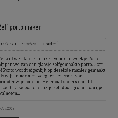
Zelf porto maken
Cooking Time: 3 weken
Dranken
Terwijl we plannen maken voor een weekje Porto
nippen we van een glaasje zelfgemaakte porto. Port
of Porto wordt eigenlijk op dezelfde manier gemaakt
als wijn, maar men voegt er een soort van
brandenwijn aan toe. Helemaal anders dan dit
recept. Deze porto maak je zelf door groene, onrijpe
walnoten...
4/07/2023