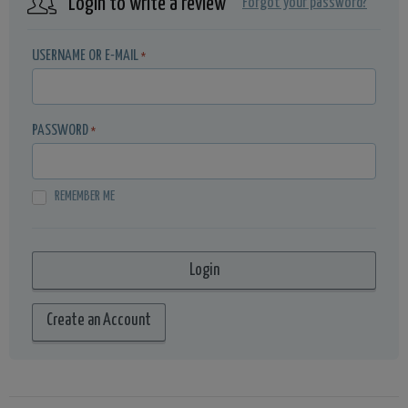
Login to write a review
Forgot your password?
USERNAME OR E-MAIL
*
PASSWORD
*
REMEMBER ME
Create an Account