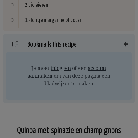
2
bio eieren
1 klontje
margarine of boter
Bookmark this recipe
Je moet
inloggen
of een
account
aanmaken
om van deze pagina een
bladwijzer te maken
Quinoa met spinazie en champignons