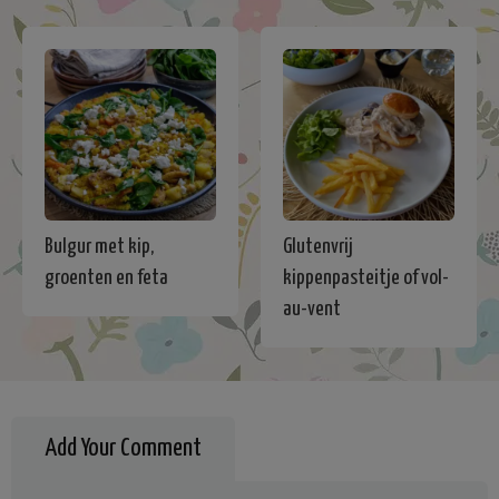
Bulgur met kip,
Glutenvrij
groenten en feta
kippenpasteitje of vol-
au-vent
Add Your Comment