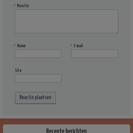
*
Reactie
*
Naam
*
E-mail
Site
Recente berichten