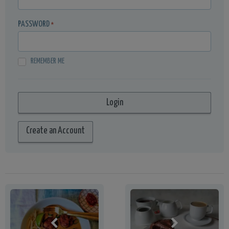
PASSWORD
*
REMEMBER ME
Create an Account