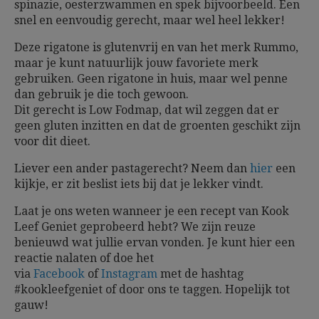
spinazie, oesterzwammen en spek bijvoorbeeld. Een
snel en eenvoudig gerecht, maar wel heel lekker!
Deze rigatone is glutenvrij en van het merk Rummo,
maar je kunt natuurlijk jouw favoriete merk
gebruiken. Geen rigatone in huis, maar wel penne
dan gebruik je die toch gewoon.
Dit gerecht is Low Fodmap, dat wil zeggen dat er
geen gluten inzitten en dat de groenten geschikt zijn
voor dit dieet.
Liever een ander pastagerecht? Neem dan
hier
een
kijkje, er zit beslist iets bij dat je lekker vindt.
Laat je ons weten wanneer je een recept van Kook
Leef Geniet geprobeerd hebt? We zijn reuze
benieuwd wat jullie ervan vonden. Je kunt hier een
reactie nalaten of doe het
via
Facebook
of
Instagram
met de hashtag
#kookleefgeniet of door ons te taggen.
Hopelijk tot
gauw!