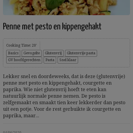
Penne met pesto en kippengehakt
Cooking Time: 20'
Basics
Gevogelte
Glutenvrij
Glutenvrije pasta
GV hoofdgerechten
Pasta
Snel klaar
Lekker snel en doordeweeks, dat is deze (glutenvrije)
penne met pesto en kippengehakt, courgette en
paprika. Wie niet glutenvrij hoeft te eten kan
natuurlijk normale penne nemen. De pesto is
zelfgemaakt en smaakt tien keer lekkerder dan pesto
uit een potje. Voor de rest gerbuikte ik courgette en
paprika, maar...
04/06/2020