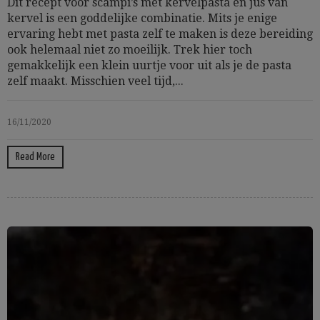
Dit recept voor scampi’s met kervelpasta en jus van
kervel is een goddelijke combinatie. Mits je enige
ervaring hebt met pasta zelf te maken is deze bereiding
ook helemaal niet zo moeilijk. Trek hier toch
gemakkelijk een klein uurtje voor uit als je de pasta
zelf maakt. Misschien veel tijd,...
16/11/2020
Read More