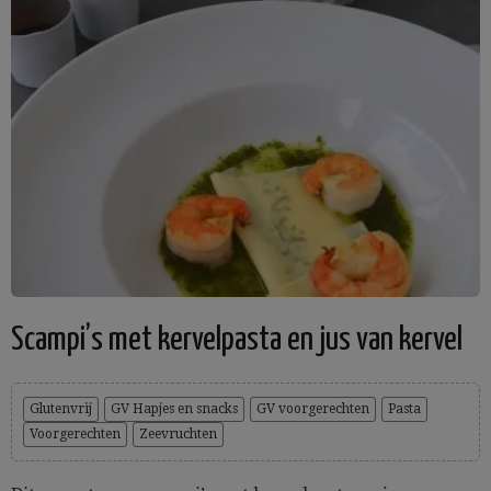
Scampi’s met kervelpasta en jus van kervel
Glutenvrij
GV Hapjes en snacks
GV voorgerechten
Pasta
Voorgerechten
Zeevruchten