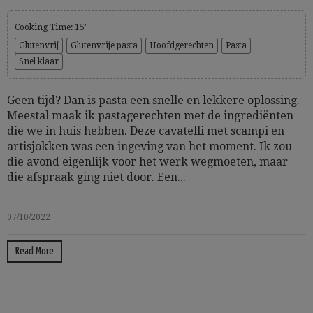
Cooking Time: 15'
Glutenvrij
Glutenvrije pasta
Hoofdgerechten
Pasta
Snel klaar
Geen tijd? Dan is pasta een snelle en lekkere oplossing.
Meestal maak ik pastagerechten met de ingrediënten
die we in huis hebben. Deze cavatelli met scampi en
artisjokken was een ingeving van het moment. Ik zou
die avond eigenlijk voor het werk wegmoeten, maar
die afspraak ging niet door. Een...
07/10/2022
Read More