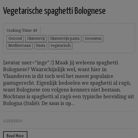
Vegetarische spaghetti Bolognese
Cooking Time: 40
Gezond
Glutenvrij
Glutenvrije pasta
Groenten
Mediterraan
Pasta
vegetarisch
[avatar user=”inge” /] Maak jij weleens spaghetti
Bolognese? Waarschijnlijk wel, want hier in
Vlaanderen is dit toch wel het meest populaire
pastagerecht. Eigenlijk bedoelen we spaghetti al ragù,
want Bolognese zou volgens kenners niet bestaan.
Nochtans is spaghetti al ragù een typische bereiding uit
Bologna (Italië). De saus is op...
15/10/2019
Read More