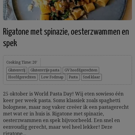
Rigatone met spinazie, oesterzwammen en
spek
Cooking Time: 20'
Glutenvrij
Glutenvrije pasta
GV hoofdgerechten
Hoofdgerechten
Low Fodmap
Pasta
Snel klaar
25 oktober is World Pasta Day! Wij eten sowieso één
keer per week pasta. Soms klassiek zoals spaghetti
bolognese, maar nog vaker creëer ik een pastagerecht
met wat er in huis is. Rigatone met spinazie,
oesterzwammen en spek bijvoorbeeld. Een snel en
eenvoudig gerecht, maar wel heel lekker! Deze
rigatone...