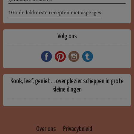
10 x de lekkerste recepten met asperges
Volg ons
Kook, leef, geniet … over plezier scheppen in grote
kleine dingen
Over ons
Privacybeleid