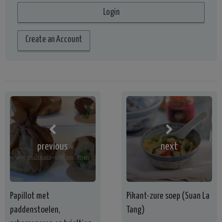
Create an Account
previous
next
Papillot met
Pikant-zure soep (Suan La
paddenstoelen,
Tang)