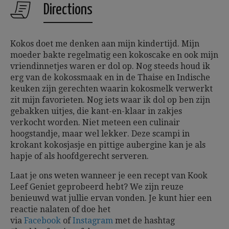
Directions
Kokos doet me denken aan mijn kindertijd. Mijn
moeder bakte regelmatig een kokoscake en ook mijn
vriendinnetjes waren er dol op. Nog steeds houd ik
erg van de kokossmaak en in de Thaise en Indische
keuken zijn gerechten waarin kokosmelk verwerkt
zit mijn favorieten. Nog iets waar ik dol op ben zijn
gebakken uitjes, die kant-en-klaar in zakjes
verkocht worden. Niet meteen een culinair
hoogstandje, maar wel lekker. Deze scampi in
krokant kokosjasje en pittige aubergine kan je als
hapje of als hoofdgerecht serveren.
Laat je ons weten wanneer je een recept van Kook
Leef Geniet geprobeerd hebt? We zijn reuze
benieuwd wat jullie ervan vonden. Je kunt hier een
reactie nalaten of doe het
via
Facebook
of
Instagram
met de hashtag