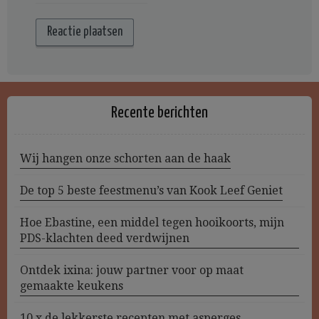
Recente berichten
Wij hangen onze schorten aan de haak
De top 5 beste feestmenu’s van Kook Leef Geniet
Hoe Ebastine, een middel tegen hooikoorts, mijn
PDS-klachten deed verdwijnen
Ontdek ixina: jouw partner voor op maat
gemaakte keukens
10 x de lekkerste recepten met asperges