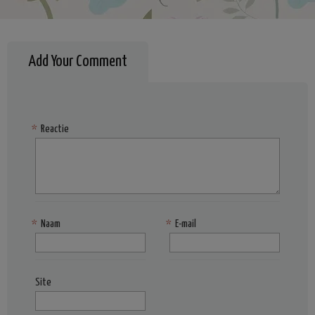
Add Your Comment
*
Reactie
*
Naam
*
E-mail
Site