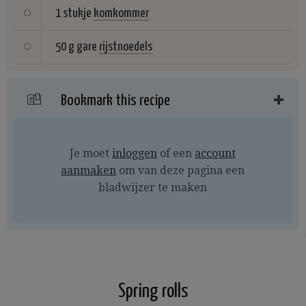
1 stukje
komkommer
50 g gare
rijstnoedels
Bookmark this recipe
Je moet
inloggen
of een
account
aanmaken
om van deze pagina een
bladwijzer te maken
Spring rolls