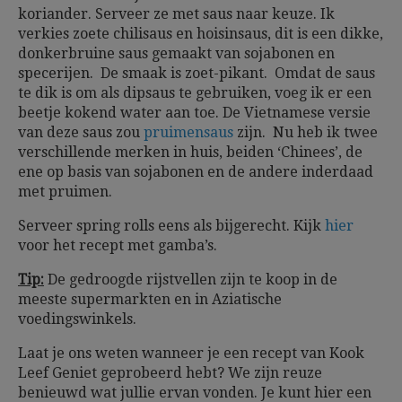
koriander. Serveer ze met saus naar keuze. Ik
verkies zoete chilisaus en hoisinsaus, dit is een dikke,
donkerbruine saus gemaakt van sojabonen en
specerijen. De smaak is zoet-pikant. Omdat de saus
te dik is om als dipsaus te gebruiken, voeg ik er een
beetje kokend water aan toe. De Vietnamese versie
van deze saus zou
pruimensaus
zijn. Nu heb ik twee
verschillende merken in huis, beiden ‘Chinees’, de
ene op basis van sojabonen en de andere inderdaad
met pruimen.
Serveer spring rolls eens als bijgerecht. Kijk
hier
voor het recept met gamba’s.
Tip:
De gedroogde rijstvellen zijn te koop in de
meeste supermarkten en in Aziatische
voedingswinkels.
Laat je ons weten wanneer je een recept van Kook
Leef Geniet geprobeerd hebt? We zijn reuze
benieuwd wat jullie ervan vonden. Je kunt hier een