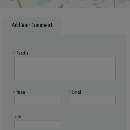
Add Your Comment
*
Reactie
*
Naam
*
E-mail
Site