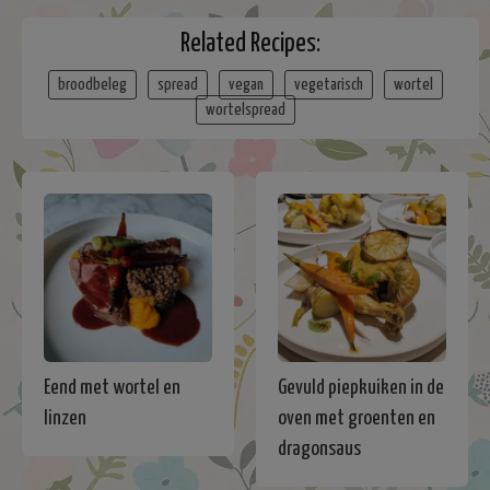
Related Recipes:
broodbeleg
spread
vegan
vegetarisch
wortel
wortelspread
Eend met wortel en
Gevuld piepkuiken in de
linzen
oven met groenten en
dragonsaus