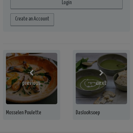
Create an Account
previous
next
Mosselen Poulette
Daslooksoep