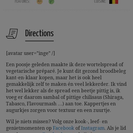
FEATURES:
CUISINE:
Directions
[avatar user=”inge” /]
Een poosje geleden maakte ik deze wortelspread of
vegetarische préparé. Je kunt dit gezond broodbeleg
kant-en-klaar kopen, maar het is ook heel
gemakkelijk zelf te maken én veel lekkerder. Ik vind
het wel lekker als de spread een beetje pittig is, ik
voeg er daarom sambal of pittige chilisaus (Shiraga,
Tabasco, Flavourmash …) aan toe. Kappertjes en
augurkjes zorgen voor textuur en een zuurtje.
Wil je niets missen? Volg onze kook-, leef- en
genietmomenten op
Facebook
of
Instagram
. Als je lid