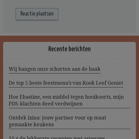
Recente berichten
Wij hangen onze schorten aan de haak
De top 5 beste feestmenu’s van Kook Leef Geniet
Hoe Ebastine, een middel tegen hooikoorts, mijn
PDS-klachten deed verdwijnen
Ontdek ixina: jouw partner voor op maat
gemaakte keukens
10 x de lekkerste recepten met asperges