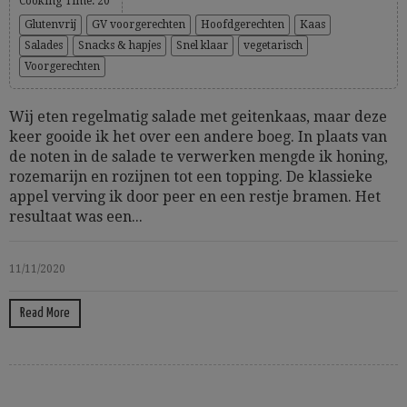
Cooking Time: 20'
Glutenvrij
GV voorgerechten
Hoofdgerechten
Kaas
Salades
Snacks & hapjes
Snel klaar
vegetarisch
Voorgerechten
Wij eten regelmatig salade met geitenkaas, maar deze
keer gooide ik het over een andere boeg. In plaats van
de noten in de salade te verwerken mengde ik honing,
rozemarijn en rozijnen tot een topping. De klassieke
appel verving ik door peer en een restje bramen. Het
resultaat was een...
11/11/2020
Read More