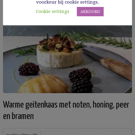
voorkeur bij cookie settings.
Cookie settings
AKKOORD
Warme geitenkaas met noten, honing, peer
en bramen