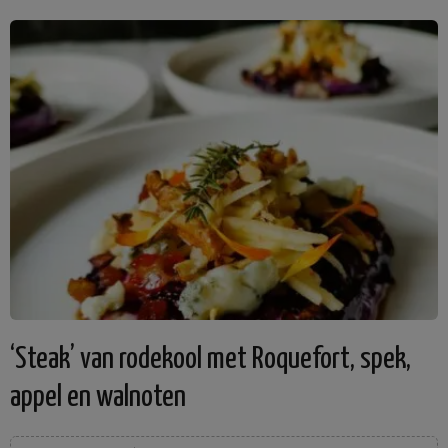
‘Steak’ van rodekool met Roquefort, spek,
appel en walnoten