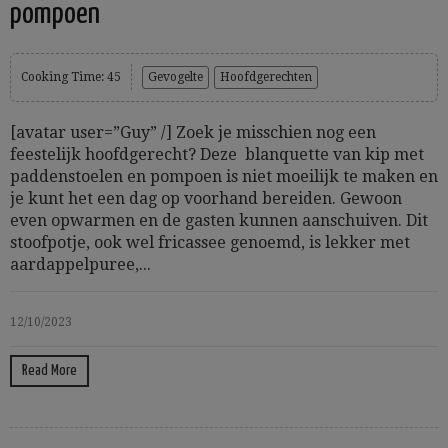
pompoen
Cooking Time: 45
Gevogelte
Hoofdgerechten
[avatar user=”Guy” /] Zoek je misschien nog een
feestelijk hoofdgerecht? Deze blanquette van kip met
paddenstoelen en pompoen is niet moeilijk te maken en
je kunt het een dag op voorhand bereiden. Gewoon
even opwarmen en de gasten kunnen aanschuiven. Dit
stoofpotje, ook wel fricassee genoemd, is lekker met
aardappelpuree,...
12/10/2023
Read More