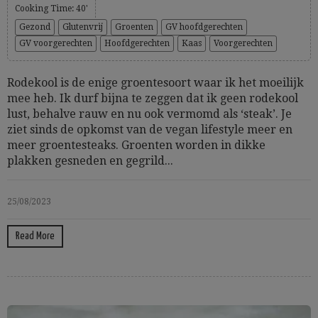
Cooking Time: 40'
Gezond
Glutenvrij
Groenten
GV hoofdgerechten
GV voorgerechten
Hoofdgerechten
Kaas
Voorgerechten
Rodekool is de enige groentesoort waar ik het moeilijk
mee heb. Ik durf bijna te zeggen dat ik geen rodekool
lust, behalve rauw en nu ook vermomd als ‘steak’. Je
ziet sinds de opkomst van de vegan lifestyle meer en
meer groentesteaks. Groenten worden in dikke
plakken gesneden en gegrild...
25/08/2023
Read More