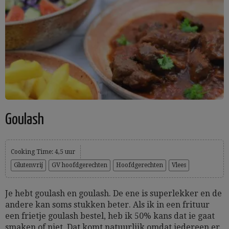
Goulash
Cooking Time: 4,5 uur
Glutenvrij
GV hoofdgerechten
Hoofdgerechten
Vlees
Je hebt goulash en goulash. De ene is superlekker en de
andere kan soms stukken beter. Als ik in een frituur
een frietje goulash bestel, heb ik 50% kans dat ie gaat
smaken of niet. Dat komt natuurlijk omdat iedereen er