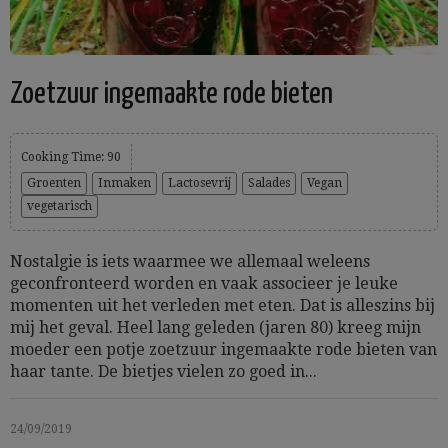
Zoetzuur ingemaakte rode bieten
Cooking Time: 90
Groenten
Inmaken
Lactosevrij
Salades
Vegan
vegetarisch
Nostalgie is iets waarmee we allemaal weleens
geconfronteerd worden en vaak associeer je leuke
momenten uit het verleden met eten. Dat is alleszins bij
mij het geval. Heel lang geleden (jaren 80) kreeg mijn
moeder een potje zoetzuur ingemaakte rode bieten van
haar tante. De bietjes vielen zo goed in...
24/09/2019