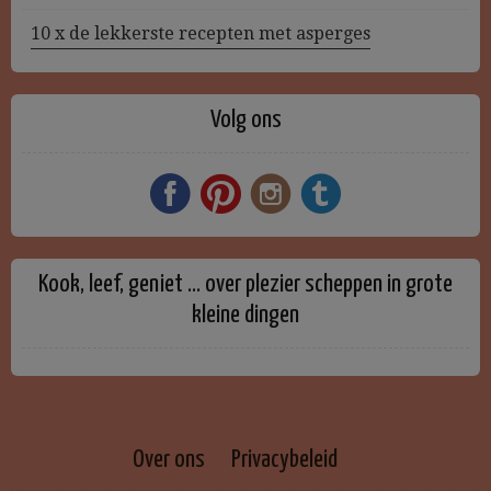
10 x de lekkerste recepten met asperges
Volg ons
Kook, leef, geniet … over plezier scheppen in grote
kleine dingen
Over ons
Privacybeleid