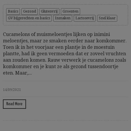
Basics
Gezond
Glutenvrij
Groenten
GV bijgerechten en basics
Inmaken
Lactosevrij
Snel klaar
Cucamelons of muismeloentjes lijken op inimini
meloentjes, maar ze smaken eerder naar komkommer.
Toen ik in het voorjaar een plantje in de moestuin
plantte, had ik geen vermoeden dat er zoveel vruchten
aan zouden komen. Rauw verwerk je cucamelons zoals
komkommer en je kunt ze als gezond tussendoortje
eten. Maar,...
14/09/2021
Read More