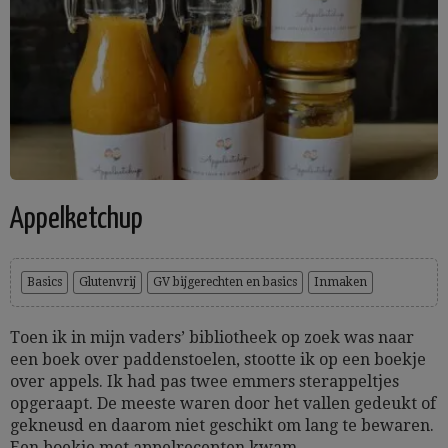
Appelketchup
Basics
Glutenvrij
GV bijgerechten en basics
Inmaken
Toen ik in mijn vaders’ bibliotheek op zoek was naar
een boek over paddenstoelen, stootte ik op een boekje
over appels. Ik had pas twee emmers sterappeltjes
opgeraapt. De meeste waren door het vallen gedeukt of
gekneusd en daarom niet geschikt om lang te bewaren.
Een boekje met appelrecepten kwam...