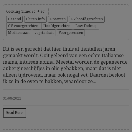
Cooking Time: 30’ + 30'
Gezond
Gluten info
Groenten
GV hoofdgerechten
GV voorgerechten
Hoofdgerechten
Low Fodmap
Mediterraan
vegetarisch
Voorgerechten
Dit is een gerecht dat hier thuis al tientallen jaren
gemaakt wordt. Ooit geleerd van een echte Italiaanse
mama, intussen nonna. Meestal worden de gepaneerde
aubergineschijfjes in olie gebakken, maar dat is niet
alleen tijdrovend, maar ook nogal vet. Daarom besloot
ik ze in de oven te bakken, waardoor ze...
31/08/2022
Read More