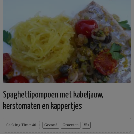
Spaghettipompoen met kabeljauw,
kerstomaten en kappertjes
Cooking Time: 40
Gezond
Groenten
Vis