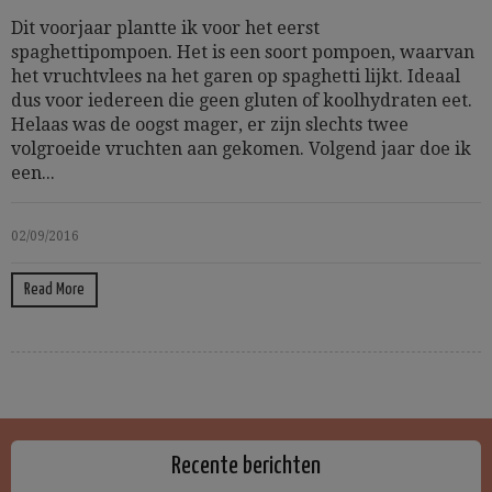
Dit voorjaar plantte ik voor het eerst
spaghettipompoen. Het is een soort pompoen, waarvan
het vruchtvlees na het garen op spaghetti lijkt. Ideaal
dus voor iedereen die geen gluten of koolhydraten eet.
Helaas was de oogst mager, er zijn slechts twee
volgroeide vruchten aan gekomen. Volgend jaar doe ik
een...
02/09/2016
Read More
Recente berichten