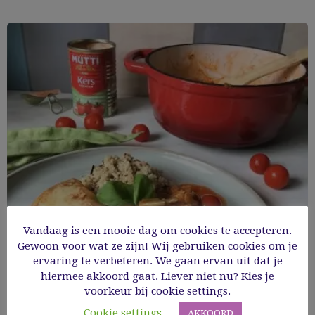
Vandaag is een mooie dag om cookies te accepteren.
Gewoon voor wat ze zijn! Wij gebruiken cookies om je
Gebakken schelvis met groentestoofpotje
ervaring te verbeteren. We gaan ervan uit dat je
hiermee akkoord gaat. Liever niet nu? Kies je
voorkeur bij cookie settings.
Cooking Time: 30'
Cookie settings
AKKOORD