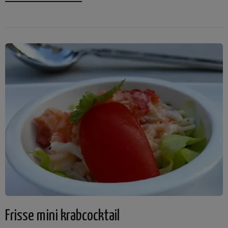
Frisse mini krabcocktail