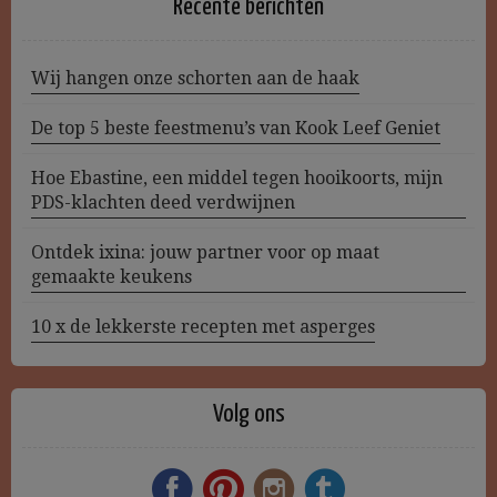
Recente berichten
Wij hangen onze schorten aan de haak
De top 5 beste feestmenu’s van Kook Leef Geniet
Hoe Ebastine, een middel tegen hooikoorts, mijn
PDS-klachten deed verdwijnen
Ontdek ixina: jouw partner voor op maat
gemaakte keukens
10 x de lekkerste recepten met asperges
Volg ons