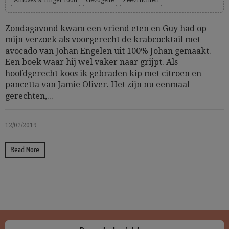
Amuses & finger food
Gevogelte
Zeevruchten
Zondagavond kwam een vriend eten en Guy had op
mijn verzoek als voorgerecht de krabcocktail met
avocado van Johan Engelen uit 100% Johan gemaakt.
Een boek waar hij wel vaker naar grijpt. Als
hoofdgerecht koos ik gebraden kip met citroen en
pancetta van Jamie Oliver. Het zijn nu eenmaal
gerechten,...
12/02/2019
Read More