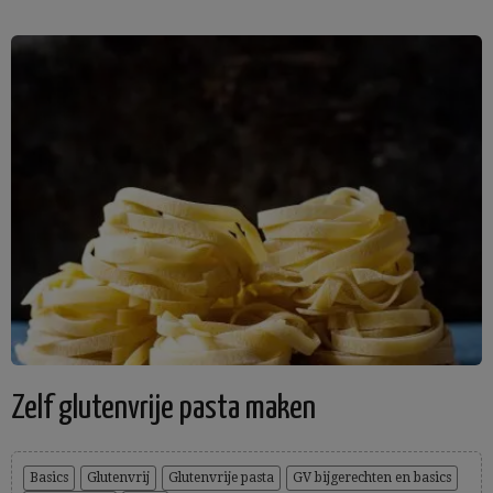
Zelf glutenvrije pasta maken
Basics
Glutenvrij
Glutenvrije pasta
GV bijgerechten en basics