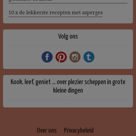
10 x de lekkerste recepten met asperges
Volg ons
Kook, leef, geniet … over plezier scheppen in grote
kleine dingen
Over ons
Privacybeleid