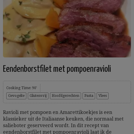
Eendenborstfilet met pompoenravioli
Cooking Time: 90'
Gevogelte
Glutenvrij
Hoofdgerechten
Pasta
Vlees
Ravioli met pompoen en Amarettikoekjes is een
klassieker uit de Italiaanse keuken, die normaal met
salieboter geserveerd wordt. In dit recept van
eendenborstfilet met pompoenravioli laat ik de