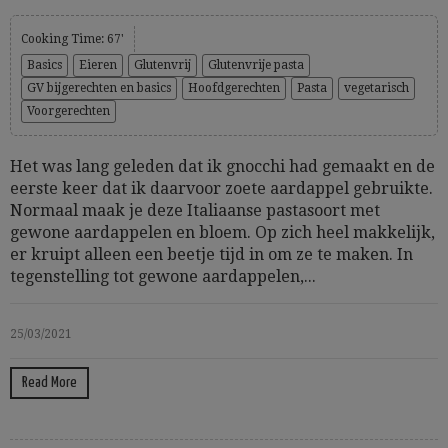
Cooking Time: 67'
Basics
Eieren
Glutenvrij
Glutenvrije pasta
GV bijgerechten en basics
Hoofdgerechten
Pasta
vegetarisch
Voorgerechten
Het was lang geleden dat ik gnocchi had gemaakt en de
eerste keer dat ik daarvoor zoete aardappel gebruikte.
Normaal maak je deze Italiaanse pastasoort met
gewone aardappelen en bloem. Op zich heel makkelijk,
er kruipt alleen een beetje tijd in om ze te maken. In
tegenstelling tot gewone aardappelen,...
25/03/2021
Read More