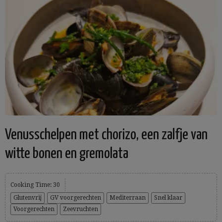
Venusschelpen met chorizo, een zalfje van
witte bonen en gremolata
Cooking Time: 30
Glutenvrij
GV voorgerechten
Mediterraan
Snel klaar
Voorgerechten
Zeevruchten