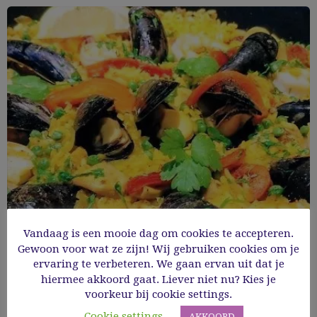
Vandaag is een mooie dag om cookies te accepteren.
Paella
Gewoon voor wat ze zijn! Wij gebruiken cookies om je
ervaring te verbeteren. We gaan ervan uit dat je
hiermee akkoord gaat. Liever niet nu? Kies je
Cooking Time: 60
voorkeur bij cookie settings.
Gevogelte
Glutenvrij
GV hoofdgerechten
Hoofdgerechten
Cookie settings
AKKOORD