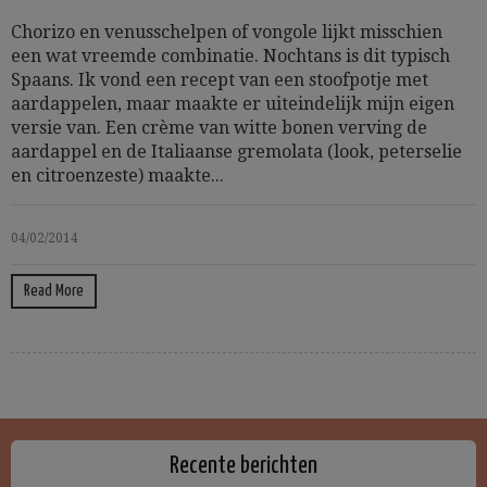
Chorizo en venusschelpen of vongole lijkt misschien
een wat vreemde combinatie. Nochtans is dit typisch
Spaans. Ik vond een recept van een stoofpotje met
aardappelen, maar maakte er uiteindelijk mijn eigen
versie van. Een crème van witte bonen verving de
aardappel en de Italiaanse gremolata (look, peterselie
en citroenzeste) maakte...
04/02/2014
Read More
Recente berichten