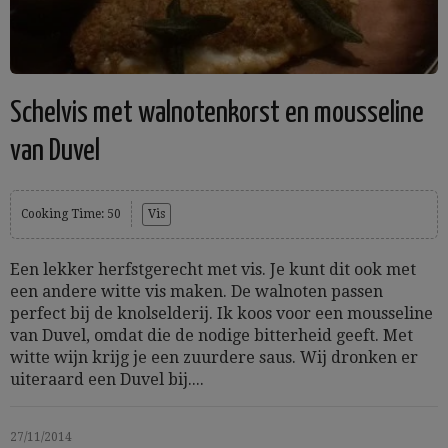
Schelvis met walnotenkorst en mousseline
van Duvel
Cooking Time: 50
Vis
Een lekker herfstgerecht met vis. Je kunt dit ook met
een andere witte vis maken. De walnoten passen
perfect bij de knolselderij. Ik koos voor een mousseline
van Duvel, omdat die de nodige bitterheid geeft. Met
witte wijn krijg je een zuurdere saus. Wij dronken er
uiteraard een Duvel bij....
27/11/2014