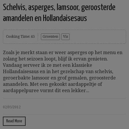
Schelvis, asperges, lamsoor, geroosterde
amandelen en Hollandaisesaus
Cooking Time: 45
Groenten
Vis
Zoals je merkt staan er weer asperges op het menu en
zolang het seizoen loopt, blijf ik ervan genieten.
Vandaag serveer ik ze met een klassieke
Hollandaisesaus en in het gezelschap van schelvis,
geroerbakte lamsoor en grof gemalen, geroosterde
amandelen. Met een gekookt aardappeltje of
aardappelpuree vormt dit een lekker...
02/05/2012
Read More