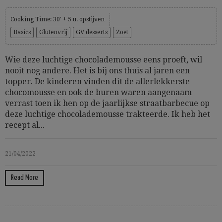
Cooking Time: 30' + 5 u. opstijven
Basics
Glutenvrij
GV desserts
Zoet
Wie deze luchtige chocolademousse eens proeft, wil
nooit nog andere. Het is bij ons thuis al jaren een
topper. De kinderen vinden dit de allerlekkerste
chocomousse en ook de buren waren aangenaam
verrast toen ik hen op de jaarlijkse straatbarbecue op
deze luchtige chocolademousse trakteerde. Ik heb het
recept al...
21/04/2022
Read More