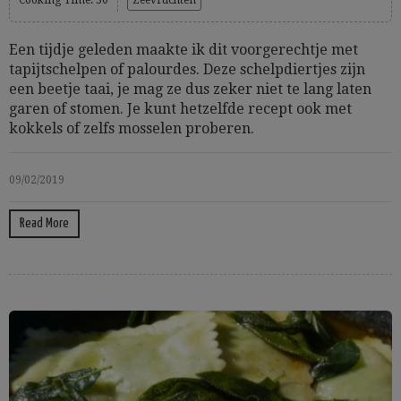
Cooking Time: 30
Zeevruchten
Een tijdje geleden maakte ik dit voorgerechtje met
tapijtschelpen of palourdes. Deze schelpdiertjes zijn
een beetje taai, je mag ze dus zeker niet te lang laten
garen of stomen. Je kunt hetzelfde recept ook met
kokkels of zelfs mosselen proberen.
09/02/2019
Read More