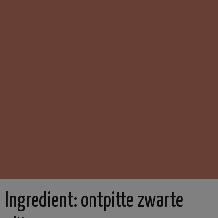
Ingredient:
ontpitte zwarte