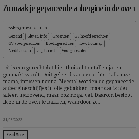
Zo maak je gepaneerde aubergine in de oven
Cooking Time: 30’ + 30'
Gezond
Gluten info
Groenten
GV hoofdgerechten
GV voorgerechten
Hoofdgerechten
Low Fodmap
Mediterraan
vegetarisch
Voorgerechten
Dit is een gerecht dat hier thuis al tientallen jaren
gemaakt wordt. Ooit geleerd van een echte Italiaanse
mama, intussen nonna. Meestal worden de gepaneerde
aubergineschijfjes in olie gebakken, maar dat is niet
alleen tijdrovend, maar ook nogal vet. Daarom besloot
ik ze in de oven te bakken, waardoor ze...
31/08/2022
Read More