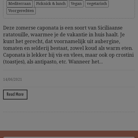
Mediterraan
Picknick & lunch
Vegan
vegetarisch
Voorgerechten
Deze zomerse caponata is een soort van Siciliaanse
ratatouille, waarmee je de vakantie in huis haalt. Je
kunt het gerecht, dat voornamelijk uit aubergine,
tomaten en selderij bestaat, zowel koud als warm eten.
Caponata is lekker bij vis en vlees, maar ook op crostini
(toastjes), als antipasto, etc. Wanneer het...
14/06/2021
Read More