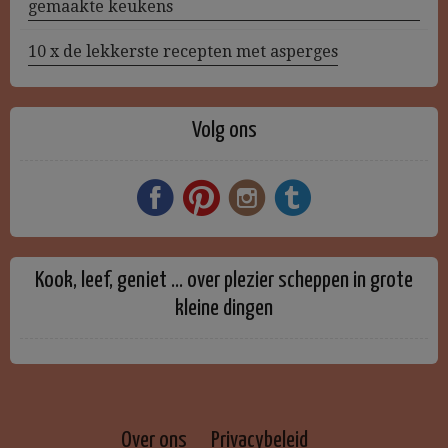
gemaakte keukens
10 x de lekkerste recepten met asperges
Volg ons
Kook, leef, geniet … over plezier scheppen in grote
kleine dingen
Over ons
Privacybeleid