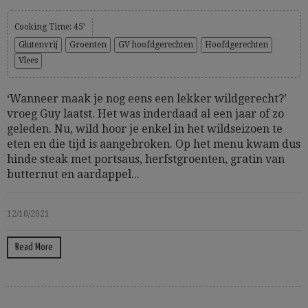
Cooking Time: 45’
Glutenvrij
Groenten
GV hoofdgerechten
Hoofdgerechten
Vlees
‘Wanneer maak je nog eens een lekker wildgerecht?’
vroeg Guy laatst. Het was inderdaad al een jaar of zo
geleden. Nu, wild hoor je enkel in het wildseizoen te
eten en die tijd is aangebroken. Op het menu kwam dus
hinde steak met portsaus, herfstgroenten, gratin van
butternut en aardappel...
12/10/2021
Read More