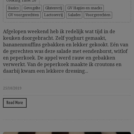
Cooking Time: 20
Basics
Gevogelte
Glutenvrij
GV Hapjes en snacks
GV voorgerechten
Lactosevrij
Salades
Voorgerechten
Afgelopen weekend heb ik redelijk wat tijd in de
keuken doorgebracht. Zelf yoghurt gemaakt,
bananenmuffins gebakken en lekker gekookt. Eén van
de gerechten was deze salade met eendenborst, witlof
en peperkoek. De appel werd rauw en gebakken
verwerkt. Van de peperkoek maakte ik croutons en
daarbij kwam een lekkere dressing...
25/10/2019
Read More