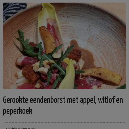
Gerookte eendenborst met appel, witlof en
peperkoek