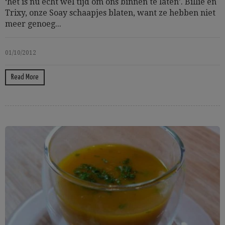
‘het is nu echt wel tijd om ons binnen te laten’. Billie en
Trixy, onze Soay schaapjes blaten, want ze hebben niet
meer genoeg...
01/10/2012
Read More