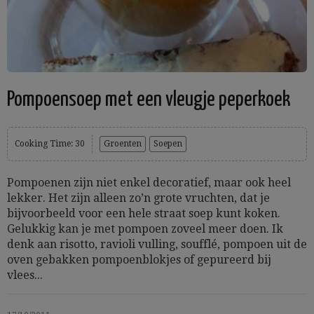
Pompoensoep met een vleugje peperkoek
Cooking Time: 30
Groenten
Soepen
Pompoenen zijn niet enkel decoratief, maar ook heel
lekker. Het zijn alleen zo’n grote vruchten, dat je
bijvoorbeeld voor een hele straat soep kunt koken.
Gelukkig kan je met pompoen zoveel meer doen. Ik
denk aan risotto, ravioli vulling, soufflé, pompoen uit de
oven gebakken pompoenblokjes of gepureerd bij
vlees...