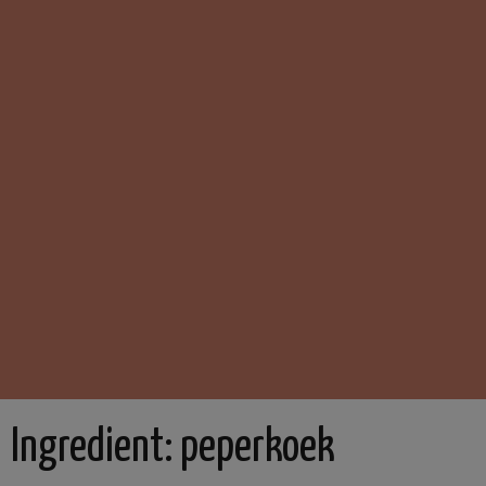
Ingredient:
peperkoek