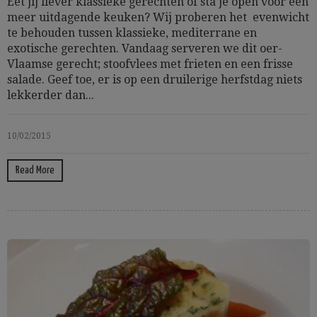
Eet jij liever klassieke gerechten of sta je open voor een
meer uitdagende keuken? Wij proberen het evenwicht
te behouden tussen klassieke, mediterrane en
exotische gerechten. Vandaag serveren we dit oer-
Vlaamse gerecht; stoofvlees met frieten en een frisse
salade. Geef toe, er is op een druilerige herfstdag niets
lekkerder dan...
10/02/2015
Read More