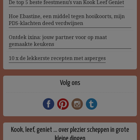
De top 5 beste feestmenu’s van Kook Leef Geniet
Hoe Ebastine, een middel tegen hooikoorts, mijn
PDS-klachten deed verdwijnen
Ontdek ixina: jouw partner voor op maat
gemaakte keukens
10 x de lekkerste recepten met asperges
Volg ons
Kook, leef, geniet … over plezier scheppen in grote
kleine dingen