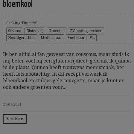
bloemkool
Cooking Time: 25'
Gezond
Glutenvrij
Groenten
GV hoofdgerechten
Hoofdgerechten
Mediterraan
Snel klaar
Vis
Ik ben altijd al fan geweest van couscous, maar sinds ik
mij beter voel bij een glutenvrijdieet, gebruik ik quinoa
in de plaats. Quinoa heeft trouwens meer smaak, het
heeft iets nootachtig. In dit recept verwerk ik
bloemkool en stukjes gele courgette, maar je kunt er
ook andere groenten voor...
27/07/2021
Read More