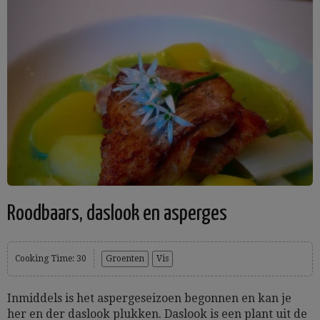
Roodbaars, daslook en asperges
Cooking Time: 30
Groenten
Vis
Inmiddels is het aspergeseizoen begonnen en kan je
her en der daslook plukken. Daslook is een plant uit de