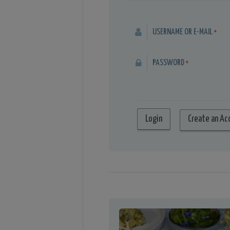
USERNAME OR E-MAIL
*
PASSWORD
*
Create an Ac