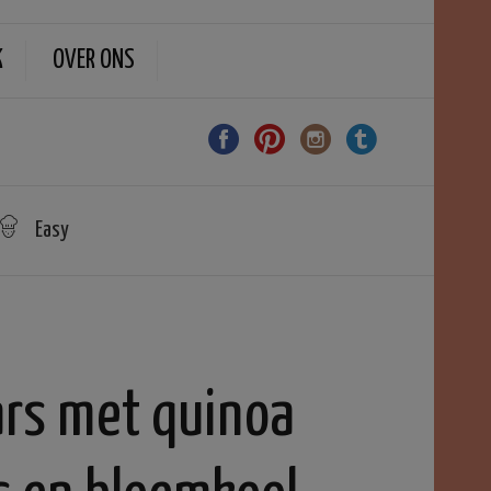
K
OVER ONS
Easy
rs met quinoa