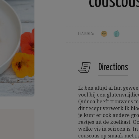
couscou
FEATURES:
Directions
Ik ben altijd al fan gewee
voel bij een glutenvrijdie
Quinoa heeft trouwens mee
dit recept verwerk ik bl
je kunt er ook andere gro
restjes uit de koelkast. Oo
welke vis in seizoen is. 
couscous op smaak met ras