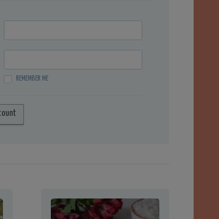
REMEMBER ME
count