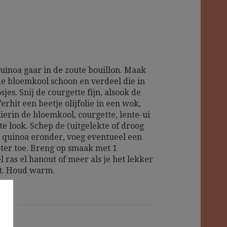
uinoa gaar in de zoute bouillon. Maak
de bloemkool schoon en verdeel die in
sjes. Snij de courgette fijn, alsook de
Verhit een beetje olijfolie in een wok,
ierin de bloemkool, courgette, lente-ui
te look. Schep de (uitgelekte of droog
 quinoa eronder, voeg eventueel een
oter toe. Breng op smaak met 1
l ras el hanout of meer als je het lekker
bt. Houd warm.