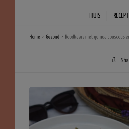
THUIS
RECEPT
Home
Gezond
Roodbaars met quinoa couscous e
Sha