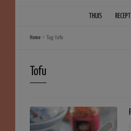
THUIS
RECEPT
Home
Tag:
tofu
Tofu