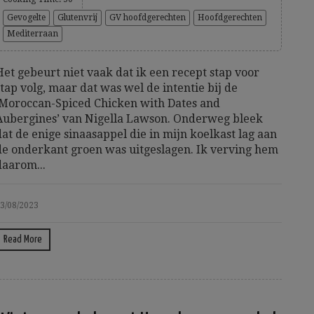
Gevogelte
Glutenvrij
GV hoofdgerechten
Hoofdgerechten
Mediterraan
Het gebeurt niet vaak dat ik een recept stap voor
stap volg, maar dat was wel de intentie bij de
‘Moroccan-Spiced Chicken with Dates and
Aubergines’ van Nigella Lawson. Onderweg bleek
dat de enige sinaasappel die in mijn koelkast lag aan
de onderkant groen was uitgeslagen. Ik verving hem
daarom...
3/08/2023
Read More