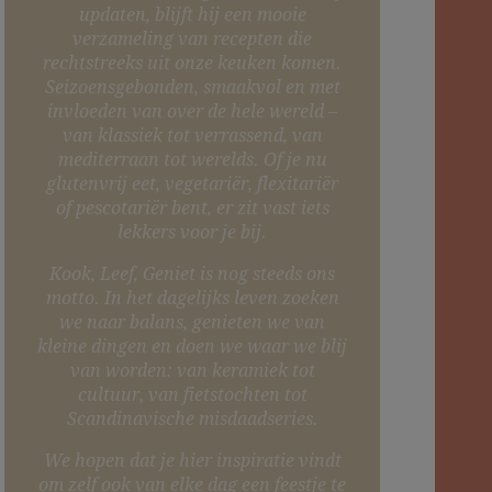
updaten, blijft hij een mooie
verzameling van recepten die
rechtstreeks uit onze keuken komen.
Seizoensgebonden, smaakvol en met
invloeden van over de hele wereld –
van klassiek tot verrassend, van
mediterraan tot werelds. Of je nu
glutenvrij eet, vegetariër, flexitariër
of pescotariër bent, er zit vast iets
lekkers voor je bij.
Kook, Leef, Geniet is nog steeds ons
motto. In het dagelijks leven zoeken
we naar balans, genieten we van
kleine dingen en doen we waar we blij
van worden: van keramiek tot
cultuur, van fietstochten tot
Scandinavische misdaadseries.
We hopen dat je hier inspiratie vindt
om zelf ook van elke dag een feestje te