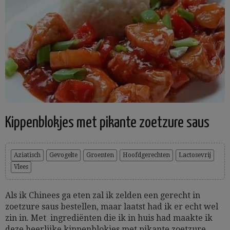
Kippenblokjes met pikante zoetzure saus
Aziatisch
Gevogelte
Groenten
Hoofdgerechten
Lactosevrij
Vlees
Als ik Chinees ga eten zal ik zelden een gerecht in
zoetzure saus bestellen, maar laatst had ik er echt wel
zin in. Met ingrediënten die ik in huis had maakte ik
deze heerlijke kippenblokjes met pikante zoetzure