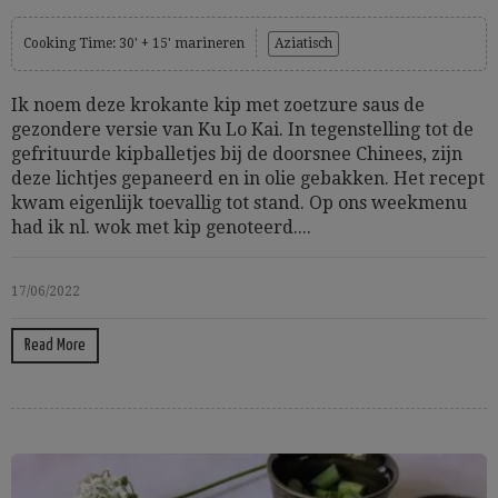
Cooking Time: 30' + 15' marineren
Aziatisch
Ik noem deze krokante kip met zoetzure saus de
gezondere versie van Ku Lo Kai. In tegenstelling tot de
gefrituurde kipballetjes bij de doorsnee Chinees, zijn
deze lichtjes gepaneerd en in olie gebakken. Het recept
kwam eigenlijk toevallig tot stand. Op ons weekmenu
had ik nl. wok met kip genoteerd....
17/06/2022
Read More