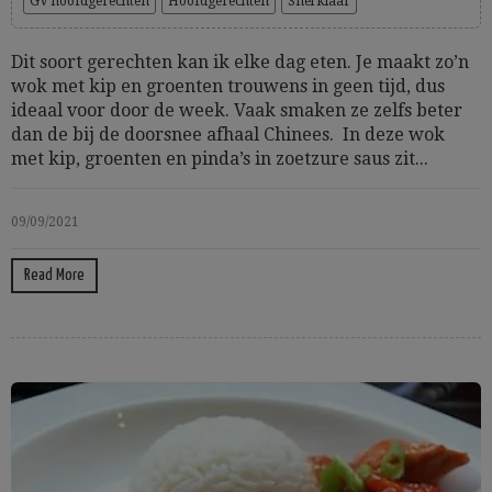
GV hoofdgerechten
Hoofdgerechten
Snel klaar
Dit soort gerechten kan ik elke dag eten. Je maakt zo’n
wok met kip en groenten trouwens in geen tijd, dus
ideaal voor door de week. Vaak smaken ze zelfs beter
dan de bij de doorsnee afhaal Chinees. In deze wok
met kip, groenten en pinda’s in zoetzure saus zit...
09/09/2021
Read More