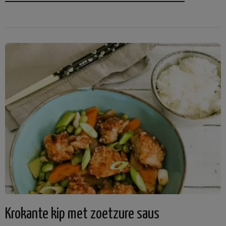
Krokante kip met zoetzure saus