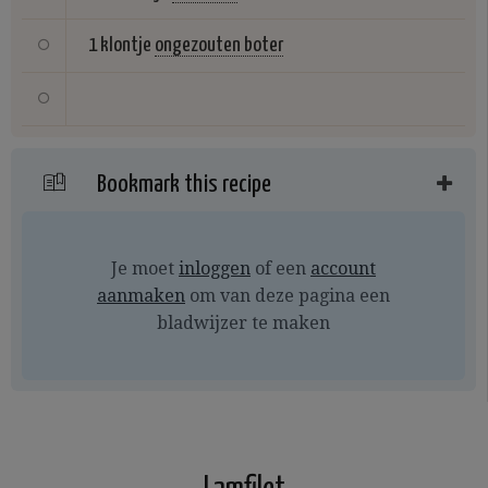
1 klontje
ongezouten boter
Bookmark this recipe
Je moet
inloggen
of een
account
aanmaken
om van deze pagina een
bladwijzer te maken