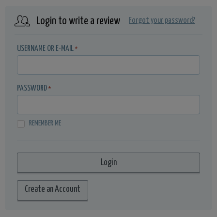
Login to write a review
Forgot your password?
USERNAME OR E-MAIL
*
PASSWORD
*
REMEMBER ME
Create an Account