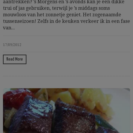
aantrekken? ’s Morgens en ’s avonds kan je een dikke
trui of jas gebruiken, terwijl je ’s middags soms
mouwloos van het zonnetje geniet. Het zogenaamde
tussenseizoen! Zelfs in de keuken verkeer ik in een fase
van...
17/09/2012
Read More