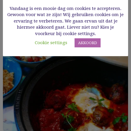
07/05/2019
Vandaag is een mooie dag om cookies te accepteren.
Gewoon voor wat ze zijn! Wij gebruiken cookies om je
Read More
ervaring te verbeteren. We gaan ervan uit dat je
hiermee akkoord gaat. Liever niet nu? Kies je
voorkeur bij cookie settings.
Cookie settings
AKKOORD