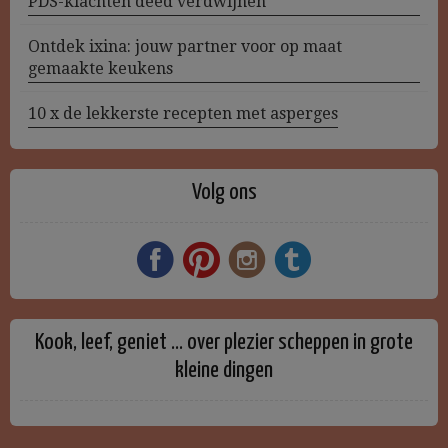
PDS-klachten deed verdwijnen
Ontdek ixina: jouw partner voor op maat
gemaakte keukens
10 x de lekkerste recepten met asperges
Volg ons
Kook, leef, geniet … over plezier scheppen in grote
kleine dingen