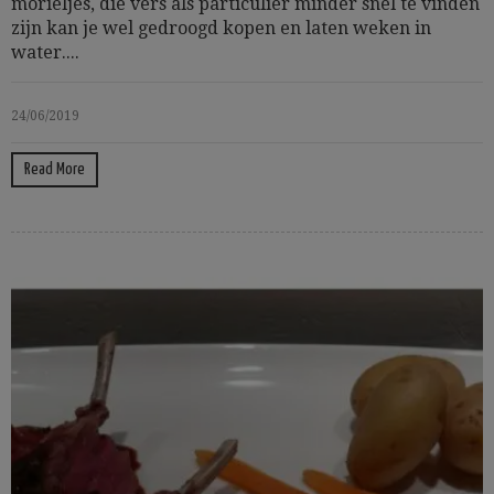
morieljes, die vers als particulier minder snel te vinden
zijn kan je wel gedroogd kopen en laten weken in
water....
24/06/2019
Read More