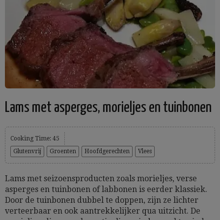
Lams met asperges, morieljes en tuinbonen
Cooking Time: 45
Glutenvrij
Groenten
Hoofdgerechten
Vlees
Lams met seizoensproducten zoals morieljes, verse
asperges en tuinbonen of labbonen is eerder klassiek.
Door de tuinbonen dubbel te doppen, zijn ze lichter
verteerbaar en ook aantrekkelijker qua uitzicht. De