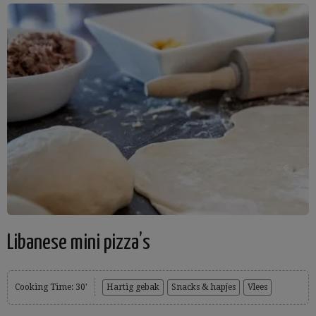
Libanese mini pizza’s
Cooking Time: 30'
Hartig gebak
Snacks & hapjes
Vlees