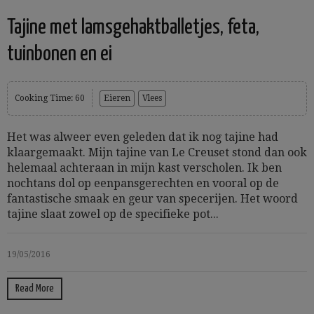
Tajine met lamsgehaktballetjes, feta,
tuinbonen en ei
Cooking Time: 60
Eieren
Vlees
Het was alweer even geleden dat ik nog tajine had
klaargemaakt. Mijn tajine van Le Creuset stond dan ook
helemaal achteraan in mijn kast verscholen. Ik ben
nochtans dol op eenpansgerechten en vooral op de
fantastische smaak en geur van specerijen. Het woord
tajine slaat zowel op de specifieke pot...
19/05/2016
Read More