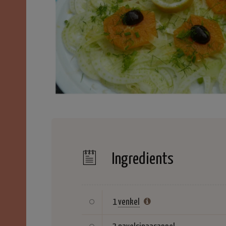
Ingredients
1
venkel