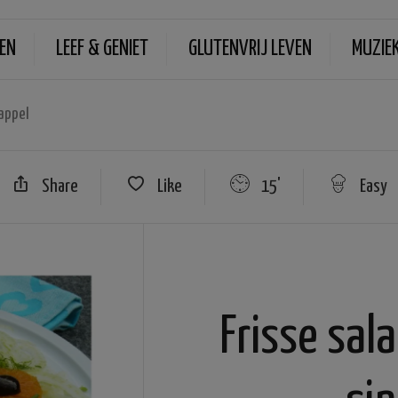
EN
LEEF & GENIET
GLUTENVRIJ LEVEN
MUZIE
sappel
Share
Like
15'
Easy
Frisse sal