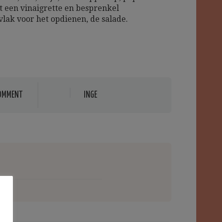
ot een vinaigrette en besprenkel
vlak voor het opdienen, de salade.
OMMENT
INGE