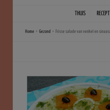
THUIS
RECEPT
Home
Gezond
Frisse salade van venkel en sinaa