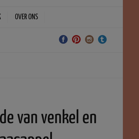
K
OVER ONS
ade van venkel en