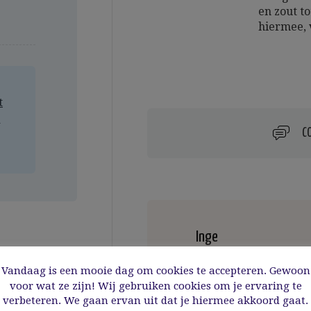
en zout t
hiermee, 
t
a
C
Inge
Vandaag is een mooie dag om cookies te accepteren. Gewoon
voor wat ze zijn! Wij gebruiken cookies om je ervaring te
verbeteren. We gaan ervan uit dat je hiermee akkoord gaat.