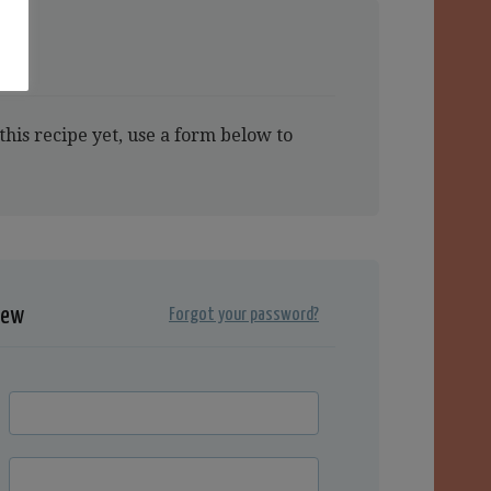
this recipe yet, use a form below to
iew
Forgot your password?