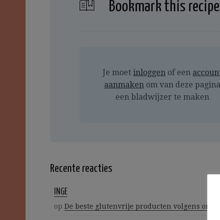
Bookmark this recipe
Je moet
inloggen
of een
accoun
aanmaken
om van deze pagin
een bladwijzer te maken
Recente reacties
INGE
op
De beste glutenvrije producten volgens ons