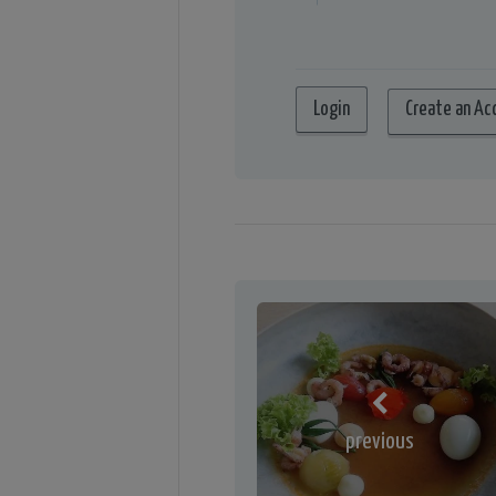
Create an Ac
previous