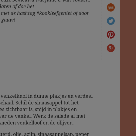
laten of doe het
m
met de hashtag #kookleefgeniet of door
t gauw!
 venkelknol in dunne plakjes en verdeel
chaal. Schil de sinaasappel tot het
s zichtbaar is, snijd in plakjes en
ver de venkel. Werk de salade af met
sneden venkelloof en de olijven.
erd, olie, azijn, sinaasappelsap, peper