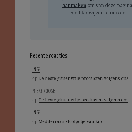
aanmaken
om van deze pagin
een bladwijzer te maken
Recente reacties
INGE
op
De beste glutenvrije producten volgens ons
MIEKE ROOSE
op
De beste glutenvrije producten volgens ons
INGE
op
Mediterraan stoofpotje van kip