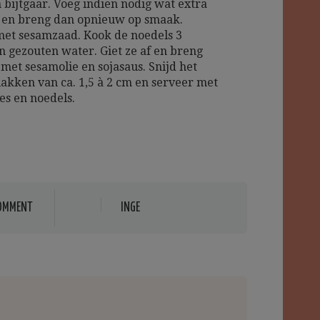
 bijtgaar. Voeg indien nodig wat extra
 en breng dan opnieuw op smaak.
met sesamzaad. Kook de noedels 3
n gezouten water. Giet ze af en breng
met sesamolie en sojasaus. Snijd het
plakken van ca. 1,5 à 2 cm en serveer met
es en noedels.
OMMENT
INGE