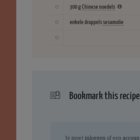
300 g
Chinese noedels
enkele druppels
sesamolie
Bookmark this recipe
Je moet
inloggen
of een
accoun