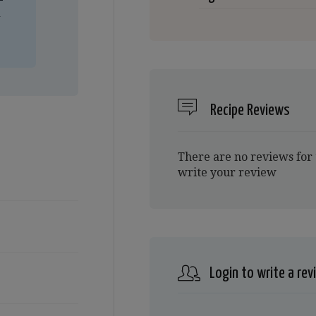
a
Recipe Reviews
There are no reviews for 
write your review
Login to write a rev