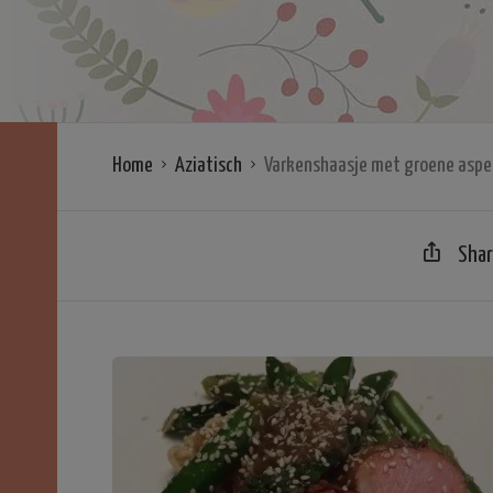
Home
Aziatisch
Varkenshaasje met groene asper
Sha