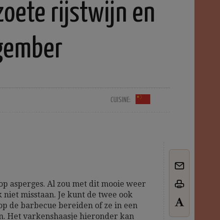
oete rijstwijn en
gember
CUISINE:
p asperges. Al zou met dit mooie weer
 niet misstaan. Je kunt de twee ook
p de barbecue bereiden of ze in een
n. Het varkenshaasje hieronder kan