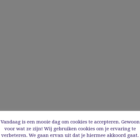
Vandaag is een mooie dag om cookies te accepteren. Gewoon
voor wat ze zijn! Wij gebruiken cookies om je ervaring te
verbeteren. We gaan ervan uit dat je hiermee akkoord gaat.