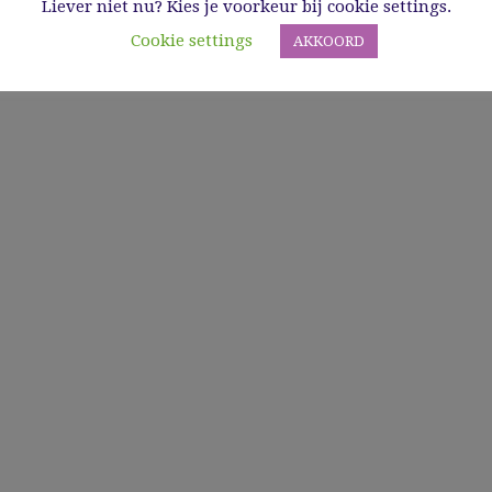
Liever niet nu? Kies je voorkeur bij cookie settings.
Cookie settings
AKKOORD