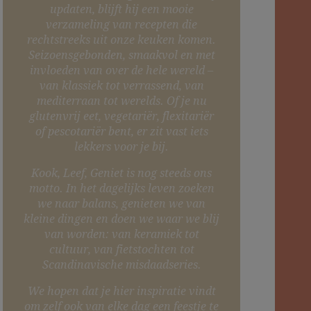
updaten, blijft hij een mooie
verzameling van recepten die
rechtstreeks uit onze keuken komen.
Seizoensgebonden, smaakvol en met
invloeden van over de hele wereld –
van klassiek tot verrassend, van
mediterraan tot werelds. Of je nu
glutenvrij eet, vegetariër, flexitariër
of pescotariër bent, er zit vast iets
lekkers voor je bij.
Kook, Leef, Geniet is nog steeds ons
motto. In het dagelijks leven zoeken
we naar balans, genieten we van
kleine dingen en doen we waar we blij
van worden: van keramiek tot
cultuur, van fietstochten tot
Scandinavische misdaadseries.
We hopen dat je hier inspiratie vindt
om zelf ook van elke dag een feestje te