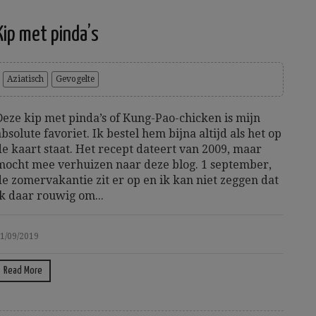
Kip met pinda’s
Aziatisch
Gevogelte
Deze kip met pinda’s of Kung-Pao-chicken is mijn
absolute favoriet. Ik bestel hem bijna altijd als het op
de kaart staat. Het recept dateert van 2009, maar
mocht mee verhuizen naar deze blog. 1 september,
de zomervakantie zit er op en ik kan niet zeggen dat
ik daar rouwig om...
1/09/2019
Read More