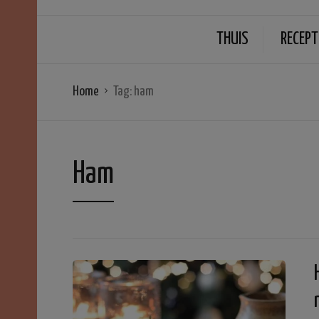
THUIS
RECEPT
Home
Tag:
ham
Ham