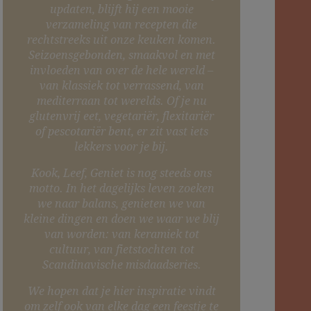
updaten, blijft hij een mooie
verzameling van recepten die
rechtstreeks uit onze keuken komen.
Seizoensgebonden, smaakvol en met
invloeden van over de hele wereld –
van klassiek tot verrassend, van
mediterraan tot werelds. Of je nu
glutenvrij eet, vegetariër, flexitariër
of pescotariër bent, er zit vast iets
lekkers voor je bij.
Kook, Leef, Geniet is nog steeds ons
motto. In het dagelijks leven zoeken
we naar balans, genieten we van
kleine dingen en doen we waar we blij
van worden: van keramiek tot
cultuur, van fietstochten tot
Scandinavische misdaadseries.
We hopen dat je hier inspiratie vindt
om zelf ook van elke dag een feestje te