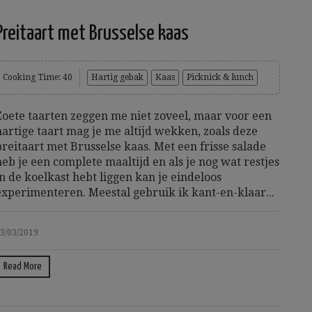
Preitaart met Brusselse kaas
Cooking Time: 40
Hartig gebak
Kaas
Picknick & lunch
Zoete taarten zeggen me niet zoveel, maar voor een
hartige taart mag je me altijd wekken, zoals deze
preitaart met Brusselse kaas. Met een frisse salade
heb je een complete maaltijd en als je nog wat restjes
in de koelkast hebt liggen kan je eindeloos
experimenteren. Meestal gebruik ik kant-en-klaar...
3/03/2019
Read More