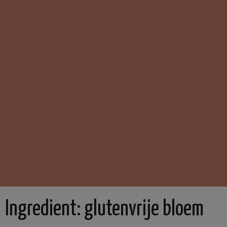
Ingredient:
glutenvrije bloem