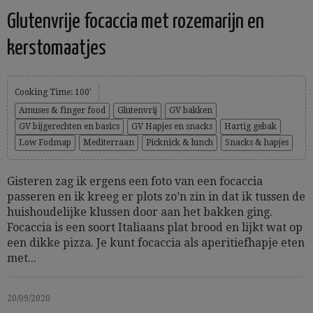
Glutenvrije focaccia met rozemarijn en
kerstomaatjes
Cooking Time: 100'
Amuses & finger food
Glutenvrij
GV bakken
GV bijgerechten en basics
GV Hapjes en snacks
Hartig gebak
Low Fodmap
Mediterraan
Picknick & lunch
Snacks & hapjes
Gisteren zag ik ergens een foto van een focaccia
passeren en ik kreeg er plots zo’n zin in dat ik tussen de
huishoudelijke klussen door aan het bakken ging.
Focaccia is een soort Italiaans plat brood en lijkt wat op
een dikke pizza. Je kunt focaccia als aperitiefhapje eten
met...
20/09/2020