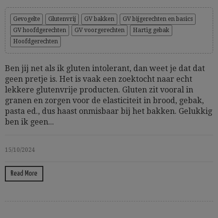
Gevogelte
Glutenvrij
GV bakken
GV bijgerechten en basics
GV hoofdgerechten
GV voorgerechten
Hartig gebak
Hoofdgerechten
Ben jij net als ik gluten intolerant, dan weet je dat dat
geen pretje is. Het is vaak een zoektocht naar echt
lekkere glutenvrije producten. Gluten zit vooral in
granen en zorgen voor de elasticiteit in brood, gebak,
pasta ed., dus haast onmisbaar bij het bakken. Gelukkig
ben ik geen...
15/10/2024
Read More