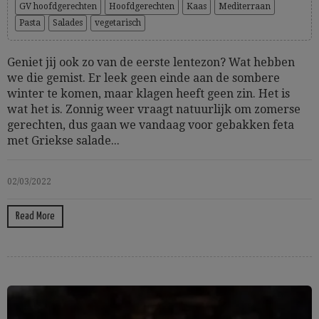
GV hoofdgerechten
Hoofdgerechten
Kaas
Mediterraan
Pasta
Salades
vegetarisch
Geniet jij ook zo van de eerste lentezon? Wat hebben
we die gemist. Er leek geen einde aan de sombere
winter te komen, maar klagen heeft geen zin. Het is
wat het is. Zonnig weer vraagt natuurlijk om zomerse
gerechten, dus gaan we vandaag voor gebakken feta
met Griekse salade...
02/03/2022
Read More