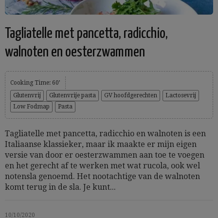
Tagliatelle met pancetta, radicchio,
walnoten en oesterzwammen
Cooking Time: 60’
Glutenvrij
Glutenvrije pasta
GV hoofdgerechten
Lactosevrij
Low Fodmap
Pasta
Tagliatelle met pancetta, radicchio en walnoten is een
Italiaanse klassieker, maar ik maakte er mijn eigen
versie van door er oesterzwammen aan toe te voegen
en het gerecht af te werken met wat rucola, ook wel
notensla genoemd. Het nootachtige van de walnoten
komt terug in de sla. Je kunt...
10/10/2020