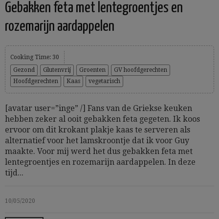
Gebakken feta met lentegroentjes en
rozemarijn aardappelen
Cooking Time: 30
Gezond
Glutenvrij
Groenten
GV hoofdgerechten
Hoofdgerechten
Kaas
vegetarisch
[avatar user=”inge” /] Fans van de Griekse keuken
hebben zeker al ooit gebakken feta gegeten. Ik koos
ervoor om dit krokant plakje kaas te serveren als
alternatief voor het lamskroontje dat ik voor Guy
maakte. Voor mij werd het dus gebakken feta met
lentegroentjes en rozemarijn aardappelen. In deze
tijd...
10/05/2020