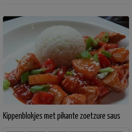
Kippenblokjes met pikante zoetzure saus