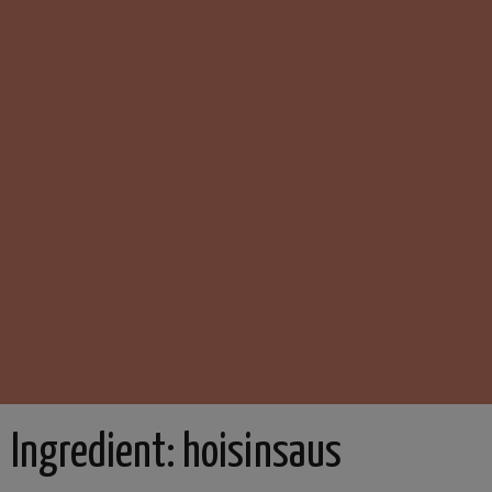
Ingredient:
hoisinsaus