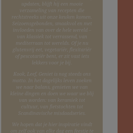
updaten, blijft hij een mooie
verzameling van recepten die
rechtstreeks uit onze keuken komen.
Seizoensgebonden, smaakvol en met
invloeden van over de hele wereld –
van klassiek tot verrassend, van
mediterraan tot werelds. Of je nu
glutenvrij eet, vegetariër, flexitariër
of pescotariër bent, er zit vast iets
lekkers voor je bij.
Kook, Leef, Geniet is nog steeds ons
motto. In het dagelijks leven zoeken
we naar balans, genieten we van
kleine dingen en doen we waar we blij
van worden: van keramiek tot
cultuur, van fietstochten tot
Scandinavische misdaadseries.
We hopen dat je hier inspiratie vindt
om zelf ook van elke dag een feestje te