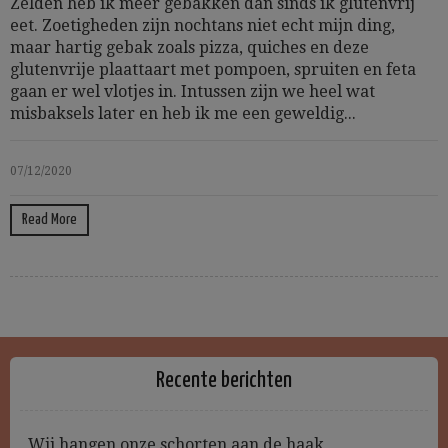
Zelden heb ik meer gebakken dan sinds ik glutenvrij
eet. Zoetigheden zijn nochtans niet echt mijn ding,
maar hartig gebak zoals pizza, quiches en deze
glutenvrije plaattaart met pompoen, spruiten en feta
gaan er wel vlotjes in. Intussen zijn we heel wat
misbaksels later en heb ik me een geweldig...
07/12/2020
Read More
Recente berichten
Wij hangen onze schorten aan de haak