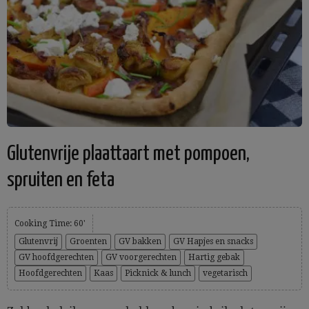
Glutenvrije plaattaart met pompoen,
spruiten en feta
Cooking Time: 60'
Glutenvrij
Groenten
GV bakken
GV Hapjes en snacks
GV hoofdgerechten
GV voorgerechten
Hartig gebak
Hoofdgerechten
Kaas
Picknick & lunch
vegetarisch