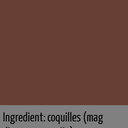
Ingredient:
coquilles (mag