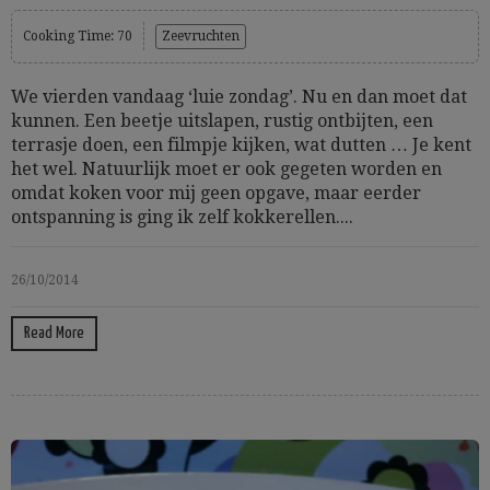
Cooking Time: 70
Zeevruchten
We vierden vandaag ‘luie zondag’. Nu en dan moet dat
kunnen. Een beetje uitslapen, rustig ontbijten, een
terrasje doen, een filmpje kijken, wat dutten … Je kent
het wel. Natuurlijk moet er ook gegeten worden en
omdat koken voor mij geen opgave, maar eerder
ontspanning is ging ik zelf kokkerellen....
26/10/2014
Read More