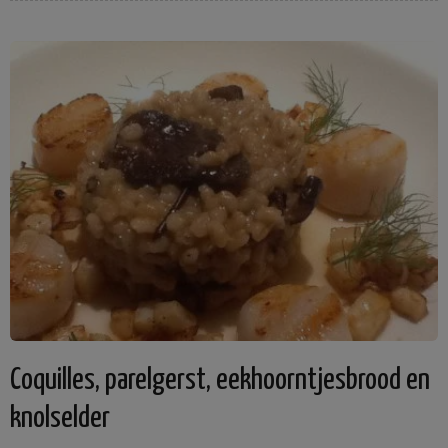
Coquilles, parelgerst, eekhoorntjesbrood en
knolselder