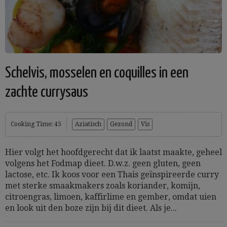
Schelvis, mosselen en coquilles in een
zachte currysaus
Cooking Time: 45
Aziatisch
Gezond
Vis
Hier volgt het hoofdgerecht dat ik laatst maakte, geheel
volgens het Fodmap dieet. D.w.z. geen gluten, geen
lactose, etc. Ik koos voor een Thais geïnspireerde curry
met sterke smaakmakers zoals koriander, komijn,
citroengras, limoen, kaffirlime en gember, omdat uien
en look uit den boze zijn bij dit dieet. Als je...