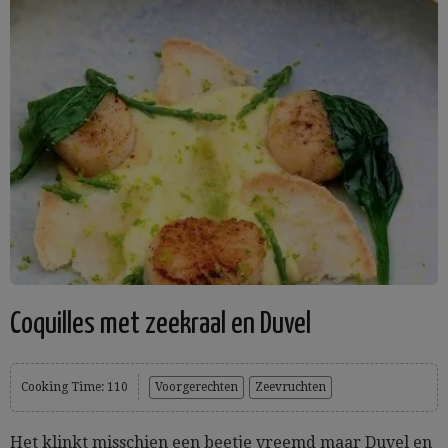
Coquilles met zeekraal en Duvel
Cooking Time: 110
Voorgerechten
Zeevruchten
Het klinkt misschien een beetje vreemd maar Duvel en